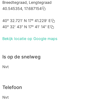
Breedtegraad, Lengtegraad
40.545354, 17.687154
40° 32.721' N 17° 41.229' E
40° 32' 43" N 17° 41' 14" E
Bekijk locatie op Google maps
Is op de snelweg
Nvt
Telefoon
Nvt