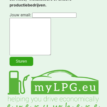
productiebedrijven.
Jouw email: