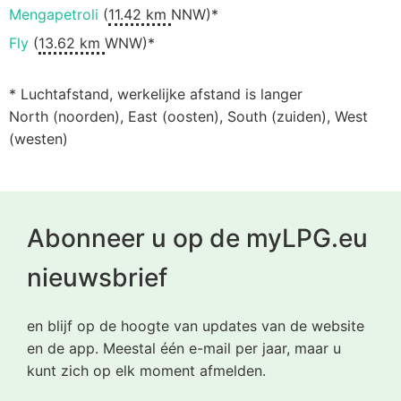
Mengapetroli
(
11.42 km
NNW)*
Fly
(
13.62 km
WNW)*
* Luchtafstand, werkelijke afstand is langer
North (noorden), East (oosten), South (zuiden), West
(westen)
Abonneer u op de myLPG.eu
nieuwsbrief
en blijf op de hoogte van updates van de website
en de app. Meestal één e-mail per jaar, maar u
kunt zich op elk moment afmelden.