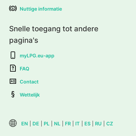
Nuttige informatie
Snelle toegang tot andere
pagina's
myLPG.eu-app
FAQ
Contact
Wettelijk
EN
|
DE
|
PL
|
NL
|
FR
|
IT
|
ES
|
RU
|
CZ