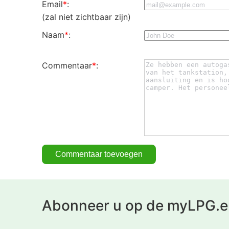
Email
*
:
(zal niet zichtbaar zijn)
Naam
*
:
Commentaar
*
:
Abonneer u op de myLPG.e