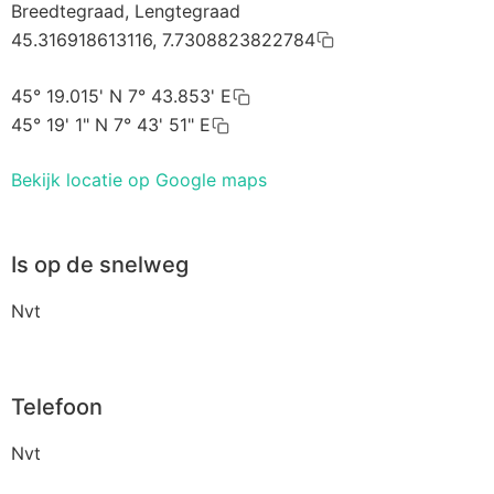
Breedtegraad, Lengtegraad
45.316918613116, 7.7308823822784
45° 19.015' N 7° 43.853' E
45° 19' 1" N 7° 43' 51" E
Bekijk locatie op Google maps
Is op de snelweg
Nvt
Telefoon
Nvt