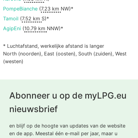
PompeBianche
(
7.23 km
NW)*
Tamoil
(
7.52 km
S)*
AgipEni
(
10.79 km
NNW)*
* Luchtafstand, werkelijke afstand is langer
North (noorden), East (oosten), South (zuiden), West
(westen)
Abonneer u op de myLPG.eu
nieuwsbrief
en blijf op de hoogte van updates van de website
en de app. Meestal één e-mail per jaar, maar u