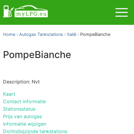
Home
Autogas Tankstations
Italië
PompeBianche
PompeBianche
Description: Nvt
Kaart
Contact informatie
Stationsstatus
Prijs van autogas
Informatie wijzigen
Dichtstbijzijnde tankstations