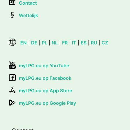
Contact
Wettelijk
EN
|
DE
|
PL
|
NL
|
FR
|
IT
|
ES
|
RU
|
CZ
myLPG.eu op YouTube
myLPG.eu op Facebook
myLPG.eu op App Store
myLPG.eu op Google Play