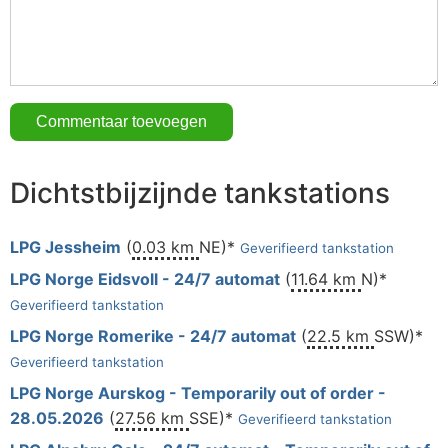
Dichtstbijzijnde tankstations
LPG Jessheim
(
0.03 km
NE)*
Geverifieerd tankstation
LPG Norge Eidsvoll - 24/7 automat
(
11.64 km
N)*
Geverifieerd tankstation
LPG Norge Romerike - 24/7 automat
(
22.5 km
SSW)*
Geverifieerd tankstation
LPG Norge Aurskog - Temporarily out of order -
28.05.2026
(
27.56 km
SSE)*
Geverifieerd tankstation