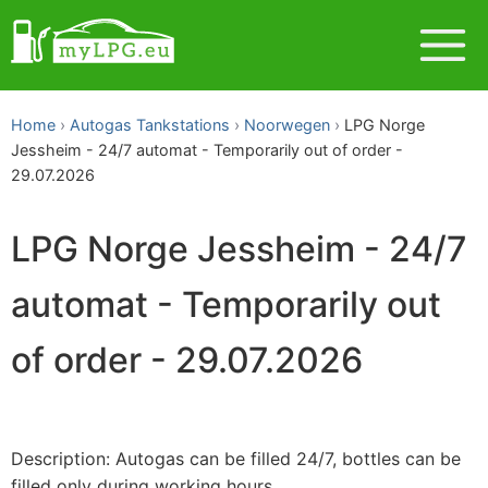
Home
Autogas Tankstations
Noorwegen
LPG Norge
Jessheim - 24/7 automat - Temporarily out of order -
29.07.2026
LPG Norge Jessheim - 24/7
automat - Temporarily out
of order - 29.07.2026
Description: Autogas can be filled 24/7, bottles can be
filled only during working hours.