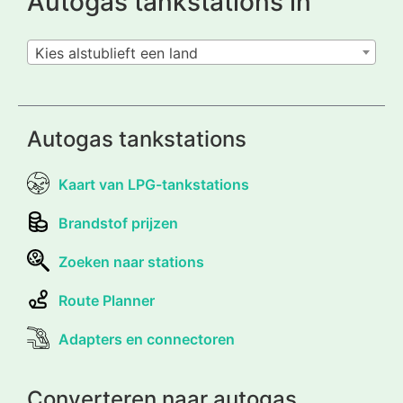
Autogas tankstations in
Kies alstublieft een land
Autogas tankstations
Kaart van LPG-tankstations
Brandstof prijzen
Zoeken naar stations
Route Planner
Adapters en connectoren
Converteren naar autogas