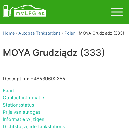
Home
Autogas Tankstations
Polen
MOYA Grudziądz (333)
MOYA Grudziądz (333)
Description: +48539692355
Kaart
Contact informatie
Stationsstatus
Prijs van autogas
Informatie wijzigen
Dichtstbijzijnde tankstations