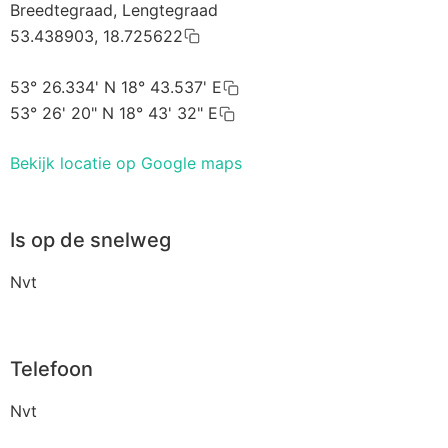
Breedtegraad, Lengtegraad
53.438903, 18.725622
53° 26.334' N 18° 43.537' E
53° 26' 20" N 18° 43' 32" E
Bekijk locatie op Google maps
Is op de snelweg
Nvt
Telefoon
Nvt