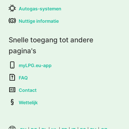
Autogas-systemen
Nuttige informatie
Snelle toegang tot andere
pagina's
myLPG.eu-app
FAQ
Contact
Wettelijk