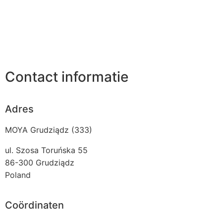
Contact informatie
Adres
MOYA Grudziądz (333)
ul. Szosa Toruńska 55
86-300
Grudziądz
Poland
Coördinaten