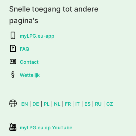
Snelle toegang tot andere
pagina's
myLPG.eu-app
FAQ
Contact
Wettelijk
EN
|
DE
|
PL
|
NL
|
FR
|
IT
|
ES
|
RU
|
CZ
myLPG.eu op YouTube