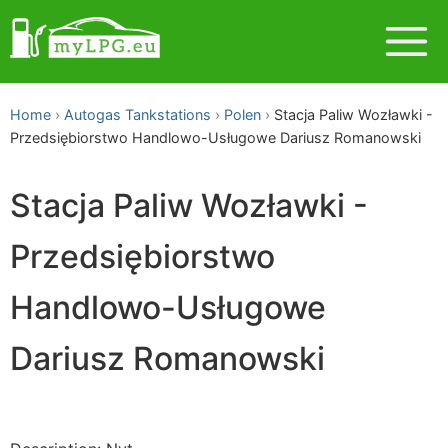
Home
Autogas Tankstations
Polen
Stacja Paliw Wozławki -
Przedsiębiorstwo Handlowo-Usługowe Dariusz Romanowski
Stacja Paliw Wozławki -
Przedsiębiorstwo
Handlowo-Usługowe
Dariusz Romanowski