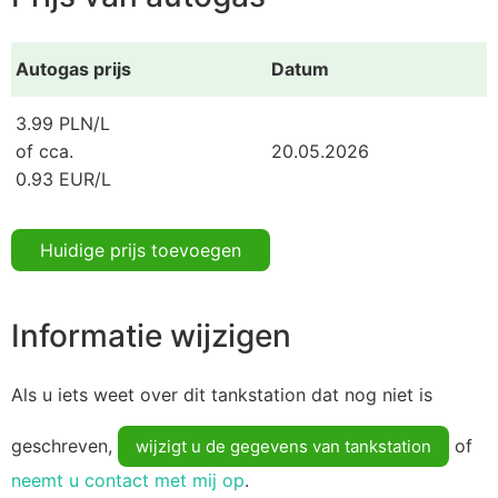
Autogas prijs
Datum
3.99 PLN/L
of cca.
20.05.2026
0.93 EUR/L
Huidige prijs toevoegen
Informatie wijzigen
Als u iets weet over dit tankstation dat nog niet is
geschreven,
of
wijzigt u de gegevens van tankstation
neemt u contact met mij op
.