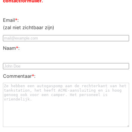
contactformulier.
Email
*
:
(zal niet zichtbaar zijn)
Naam
*
:
Commentaar
*
: