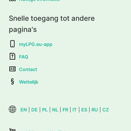
Snelle toegang tot andere
pagina's
myLPG.eu-app
FAQ
Contact
Wettelijk
EN
|
DE
|
PL
|
NL
|
FR
|
IT
|
ES
|
RU
|
CZ