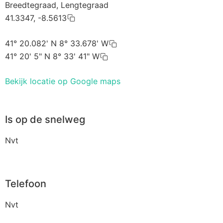
Breedtegraad, Lengtegraad
41.3347, -8.5613
41° 20.082' N 8° 33.678' W
41° 20' 5" N 8° 33' 41" W
Bekijk locatie op Google maps
Is op de snelweg
Nvt
Telefoon
Nvt