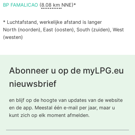
BP FAMALICAO
(
8.08 km
NNE)*
* Luchtafstand, werkelijke afstand is langer
North (noorden), East (oosten), South (zuiden), West
(westen)
Abonneer u op de myLPG.eu
nieuwsbrief
en blijf op de hoogte van updates van de website
en de app. Meestal één e-mail per jaar, maar u
kunt zich op elk moment afmelden.