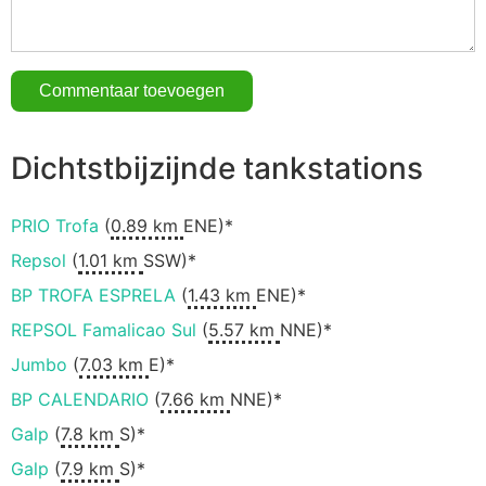
Dichtstbijzijnde tankstations
PRIO Trofa
(
0.89 km
ENE)*
Repsol
(
1.01 km
SSW)*
BP TROFA ESPRELA
(
1.43 km
ENE)*
REPSOL Famalicao Sul
(
5.57 km
NNE)*
Jumbo
(
7.03 km
E)*
BP CALENDARIO
(
7.66 km
NNE)*
Galp
(
7.8 km
S)*
Galp
(
7.9 km
S)*