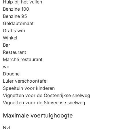
Hulp bij het vullen
Benzine 100
Benzine 95
Geldautomaat
Gratis wifi
Winkel
Bar
Restaurant
Marché restaurant
wc
Douche
Luier verschoontafel
Speeltuin voor kinderen
Vignetten voor de Oostenrijkse snelweg
Vignetten voor de Sloveense snelweg
Maximale voertuighoogte
Nvt