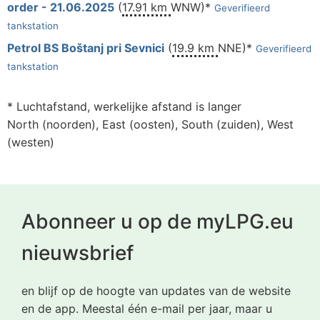
order - 21.06.2025
(
17.91 km
WNW)*
Geverifieerd
tankstation
Petrol BS Boštanj pri Sevnici
(
19.9 km
NNE)*
Geverifieerd
tankstation
* Luchtafstand, werkelijke afstand is langer
North (noorden), East (oosten), South (zuiden), West
(westen)
Abonneer u op de myLPG.eu
nieuwsbrief
en blijf op de hoogte van updates van de website
en de app. Meestal één e-mail per jaar, maar u