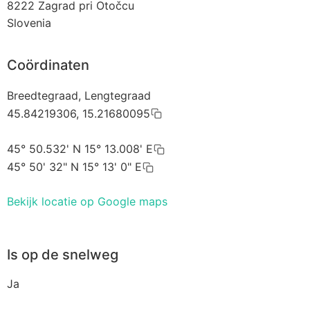
8222
Zagrad pri Otočcu
Slovenia
Coördinaten
Breedtegraad, Lengtegraad
45.84219306, 15.21680095
45° 50.532' N 15° 13.008' E
45° 50' 32" N 15° 13' 0" E
Bekijk locatie op Google maps
Is op de snelweg
Ja