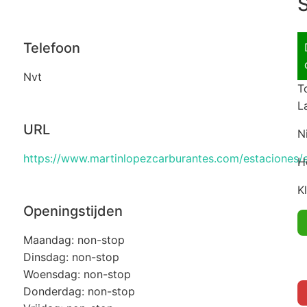
S
Telefoon
Nvt
T
L
URL
N
https://www.martinlopezcarburantes.com/estaciones/e
H
K
Openingstijden
Maandag: non-stop
Dinsdag: non-stop
Woensdag: non-stop
Donderdag: non-stop