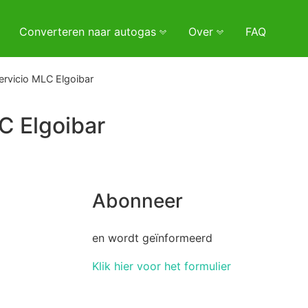
Converteren naar autogas
Over
FAQ
ervicio MLC Elgoibar
C Elgoibar
Abonneer
en wordt geïnformeerd
Klik hier voor het formulier