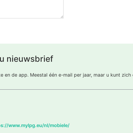
u nieuwsbrief
te en de app. Meestal één e-mail per jaar, maar u kunt zic
ps://www.mylpg.eu/nl/mobiele/