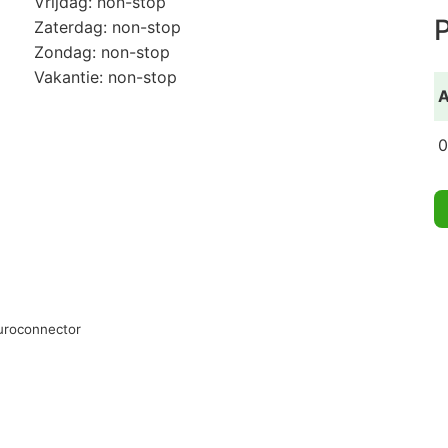
Vrijdag: non-stop
P
Zaterdag: non-stop
Zondag: non-stop
Vakantie: non-stop
A
0
Euroconnector