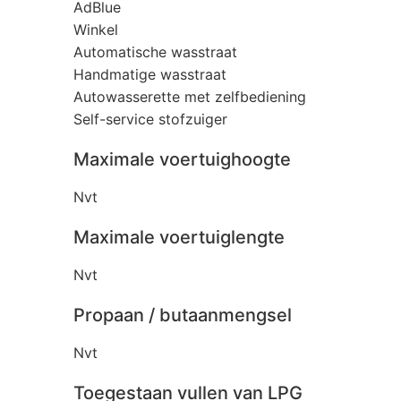
AdBlue
Winkel
Automatische wasstraat
Handmatige wasstraat
Autowasserette met zelfbediening
Self-service stofzuiger
Maximale voertuighoogte
Nvt
Maximale voertuiglengte
Nvt
Propaan / butaanmengsel
Nvt
Toegestaan vullen van LPG