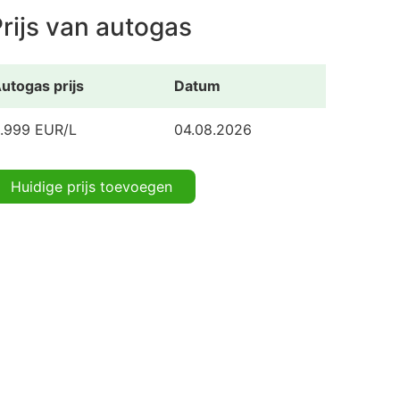
rijs van autogas
utogas prijs
Datum
.999 EUR/L
04.08.2026
Huidige prijs toevoegen