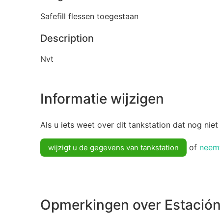
Safefill flessen toegestaan
Description
Nvt
Informatie wijzigen
Als u iets weet over dit tankstation dat nog niet
of
neemt
wijzigt u de gegevens van tankstation
Opmerkingen over Estación