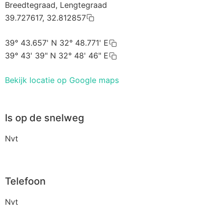
Breedtegraad, Lengtegraad
39.727617, 32.812857
39° 43.657' N 32° 48.771' E
39° 43' 39" N 32° 48' 46" E
Bekijk locatie op Google maps
Is op de snelweg
Nvt
Telefoon
Nvt