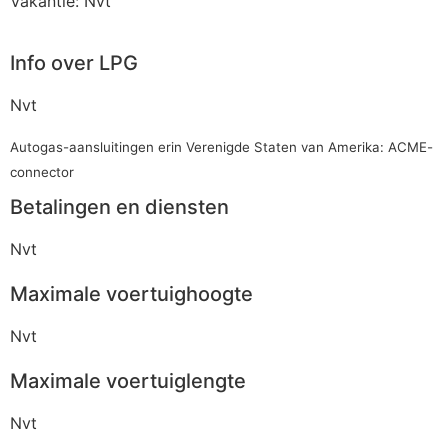
Vakantie: Nvt
Info over LPG
Nvt
Autogas-aansluitingen erin Verenigde Staten van Amerika: ACME-
connector
Betalingen en diensten
Nvt
Maximale voertuighoogte
Nvt
Maximale voertuiglengte
Nvt