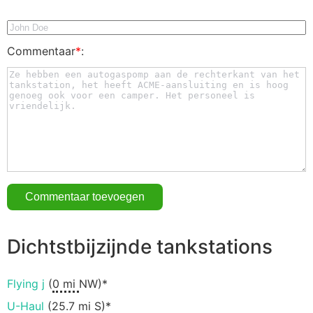
Commentaar
*
:
Dichtstbijzijnde tankstations
Flying j
(
0 mi
NW)*
U-Haul
(
25.7 mi
S)*