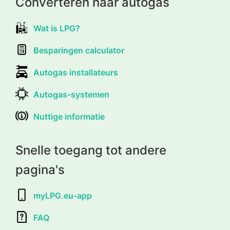
Converteren naar autogas
Wat is LPG?
Besparingen calculator
Autogas installateurs
Autogas-systemen
Nuttige informatie
Snelle toegang tot andere
pagina's
myLPG.eu-app
FAQ