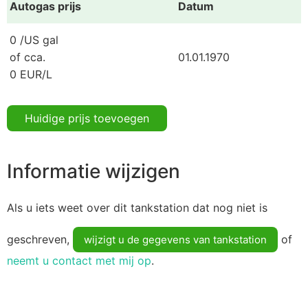
Autogas prijs
Datum
0 /US gal
of cca.
01.01.1970
0 EUR/L
Huidige prijs toevoegen
Informatie wijzigen
Als u iets weet over dit tankstation dat nog niet is
geschreven,
of
wijzigt u de gegevens van tankstation
neemt u contact met mij op
.