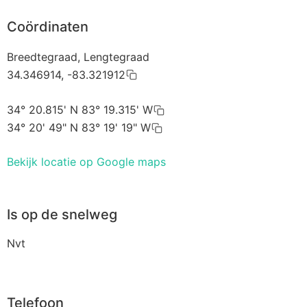
Coördinaten
Breedtegraad, Lengtegraad
34.346914, -83.321912
34° 20.815' N 83° 19.315' W
34° 20' 49" N 83° 19' 19" W
Bekijk locatie op Google maps
Is op de snelweg
Nvt
Telefoon