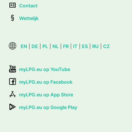
Contact
Wettelijk
EN
|
DE
|
PL
|
NL
|
FR
|
IT
|
ES
|
RU
|
CZ
myLPG.eu op YouTube
myLPG.eu op Facebook
myLPG.eu op App Store
myLPG.eu op Google Play