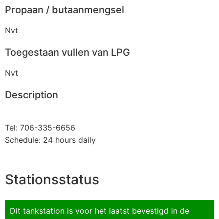
Propaan / butaanmengsel
Nvt
Toegestaan vullen van LPG
Nvt
Description
Tel: 706-335-6656
Schedule: 24 hours daily
Stationsstatus
Dit tankstation is voor het laatst bevestigd in de