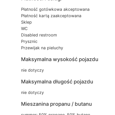
Płatność gotówkowa akceptowana
Płatność kartą zaakceptowana
Sklep
WC
Disabled restroom
Prysznic
Przewijak na pieluchy
Maksymalna wysokość pojazdu
nie dotyczy
Maksymalna długość pojazdu
nie dotyczy
Mieszanina propanu / butanu
summer: 50% propane, 50% butane