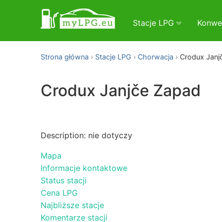
Stacje LPG
Konwe
Strona główna
Stacje LPG
Chorwacja
Crodux Janj
Crodux Janjče Zapad
Description: nie dotyczy
Mapa
Informacje kontaktowe
Status stacji
Cena LPG
Najbliższe stacje
Komentarze stacji