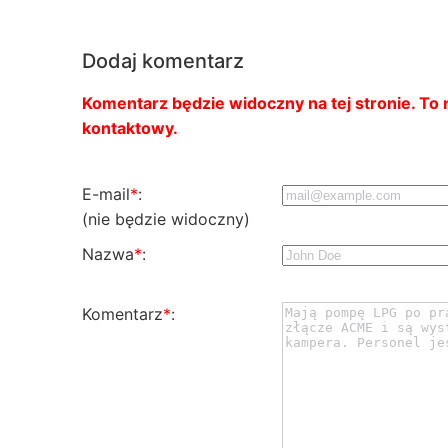
Dodaj komentarz
Komentarz będzie widoczny na tej stronie. To n
kontaktowy.
E-mail
*
:
(nie będzie widoczny)
Nazwa
*
:
Komentarz
*
: