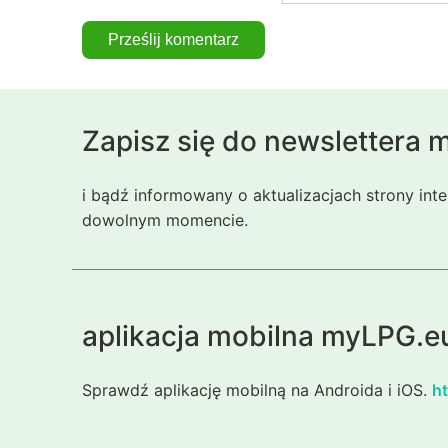
Zapisz się do newslettera
i bądź informowany o aktualizacjach strony int
dowolnym momencie.
aplikacja mobilna myLPG.e
Sprawdź aplikację mobilną na Androida i iOS.
ht