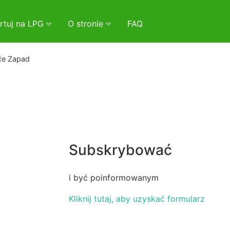
rtuj na LPG
O stronie
FAQ
če Zapad
Subskrybować
i być poinformowanym
Kliknij tutaj, aby uzyskać formularz