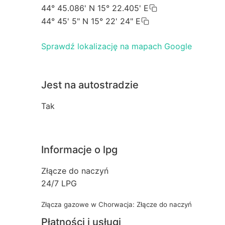
44° 45.086' N 15° 22.405' E
44° 45' 5" N 15° 22' 24" E
Sprawdź lokalizację na mapach Google
Jest na autostradzie
Tak
Informacje o lpg
Złącze do naczyń
24/7 LPG
Złącza gazowe w Chorwacja: Złącze do naczyń
Płatności i usługi