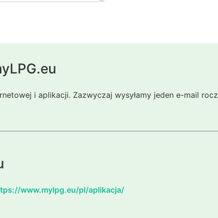
 myLPG.eu
ernetowej i aplikacji. Zazwyczaj wysyłamy jeden e-mail ro
u
tps://www.mylpg.eu/pl/aplikacja/