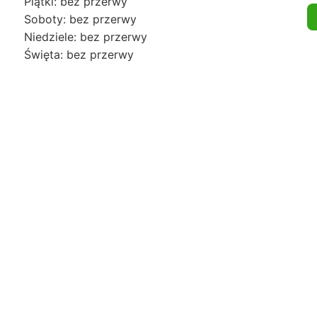
Piątki: bez przerwy
Soboty: bez przerwy
Niedziele: bez przerwy
Święta: bez przerwy