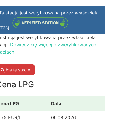
Ta stacja jest weryfikowana przez właściciela
stacji.
a stacja jest weryfikowana przez właściciela
acji.
Dowiedz się więcej o zweryfikowanych
tacjach
Zgłoś tę stację
Cena LPG
ena LPG
Data
.75 EUR/L
06.08.2026