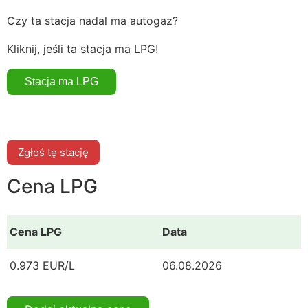
Czy ta stacja nadal ma autogaz?
Kliknij, jeśli ta stacja ma LPG!
Zgłoś tę stację
Cena LPG
Cena LPG
Data
0.973 EUR/L
06.08.2026