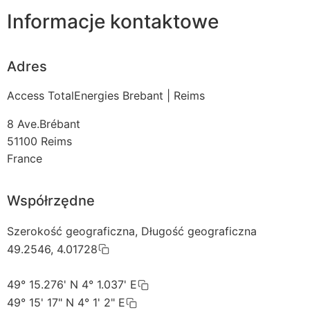
Informacje kontaktowe
Adres
Access TotalEnergies Brebant | Reims
8 Ave.Brébant
51100
Reims
France
Współrzędne
Szerokość geograficzna, Długość geograficzna
49.2546, 4.01728
49° 15.276' N 4° 1.037' E
49° 15' 17" N 4° 1' 2" E