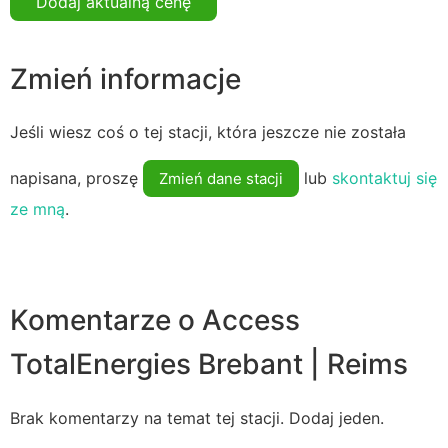
Dodaj aktualną cenę
Zmień informacje
Jeśli wiesz coś o tej stacji, która jeszcze nie została
napisana, proszę
lub
skontaktuj się
Zmień dane stacji
ze mną
.
Komentarze o Access
TotalEnergies Brebant | Reims
Brak komentarzy na temat tej stacji. Dodaj jeden.