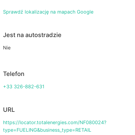
Sprawdź lokalizację na mapach Google
Jest na autostradzie
Nie
Telefon
+33 326-882-631
URL
https://locator.totalenergies.com/NF080024?
type=FUELING&business_type=RETAIL