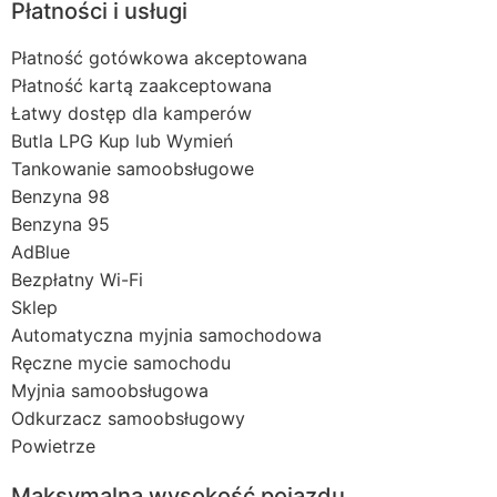
Płatności i usługi
Płatność gotówkowa akceptowana
Płatność kartą zaakceptowana
Łatwy dostęp dla kamperów
Butla LPG Kup lub Wymień
Tankowanie samoobsługowe
Benzyna 98
Benzyna 95
AdBlue
Bezpłatny Wi-Fi
Sklep
Automatyczna myjnia samochodowa
Ręczne mycie samochodu
Myjnia samoobsługowa
Odkurzacz samoobsługowy
Powietrze
Maksymalna wysokość pojazdu