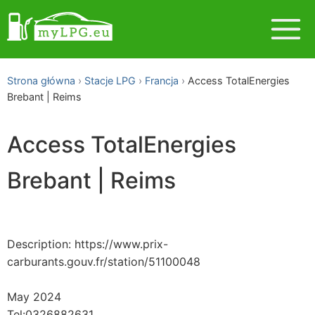
Strona główna
Stacje LPG
Francja
Access TotalEnergies
Brebant | Reims
Access TotalEnergies
Brebant | Reims
Description: https://www.prix-
carburants.gouv.fr/station/51100048
May 2024
Tel:0326882631