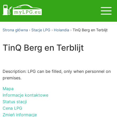
Strona główna
Stacje LPG
Holandia
TinQ Berg en Terblijt
TinQ Berg en Terblijt
Description: LPG can be filled, only when personnel on
premises.
Mapa
Informacje kontaktowe
Status stacji
Cena LPG
Zmień informacje