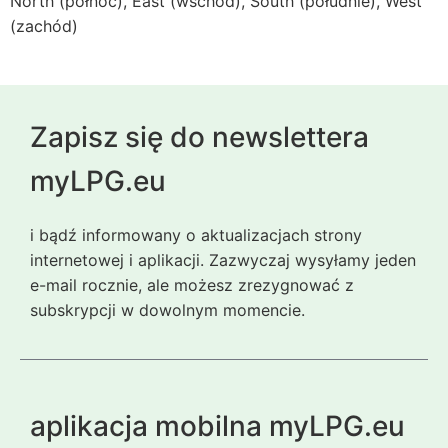
North (północ), East (wschód), South (południe), West
(zachód)
Zapisz się do newslettera
myLPG.eu
i bądź informowany o aktualizacjach strony
internetowej i aplikacji. Zazwyczaj wysyłamy jeden
e-mail rocznie, ale możesz zrezygnować z
subskrypcji w dowolnym momencie.
aplikacja mobilna myLPG.eu