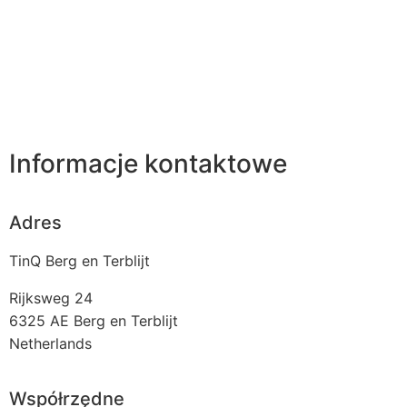
Informacje kontaktowe
Adres
TinQ Berg en Terblijt
Rijksweg 24
6325 AE
Berg en Terblijt
Netherlands
Współrzędne