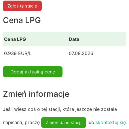
Zgłoś tę stację
Cena LPG
Cena LPG
Data
0.939 EUR/L
07.08.2026
Dodaj aktualną cenę
Zmień informacje
Jeśli wiesz coś o tej stacji, która jeszcze nie została
napisana, proszę
lub
skontaktuj się
Zmień dane stacji