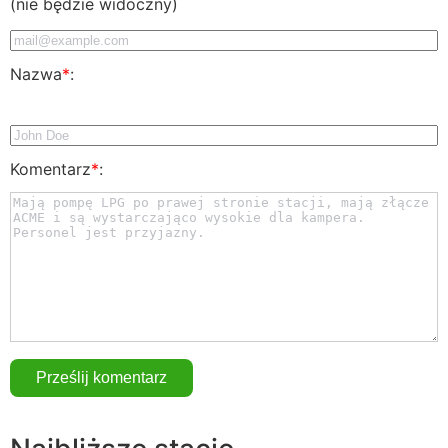
(nie będzie widoczny)
Nazwa
*
:
Komentarz
*
: