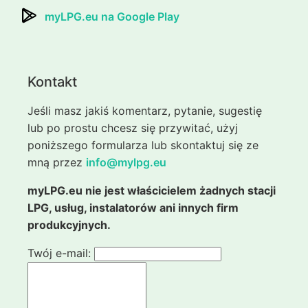
myLPG.eu na Google Play
Kontakt
Jeśli masz jakiś komentarz, pytanie, sugestię
lub po prostu chcesz się przywitać, użyj
poniższego formularza lub skontaktuj się ze
mną przez
info@mylpg.eu
myLPG.eu nie jest właścicielem żadnych stacji
LPG, usług, instalatorów ani innych firm
produkcyjnych.
Twój e-mail: