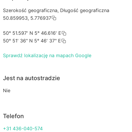
Szerokość geograficzna, Długość geograficzna
50.859953, 5.776937
50° 51.597' N 5° 46.616' E
50° 51' 36" N 5° 46' 37" E
Sprawdź lokalizację na mapach Google
Jest na autostradzie
Nie
Telefon
+31 436-040-574