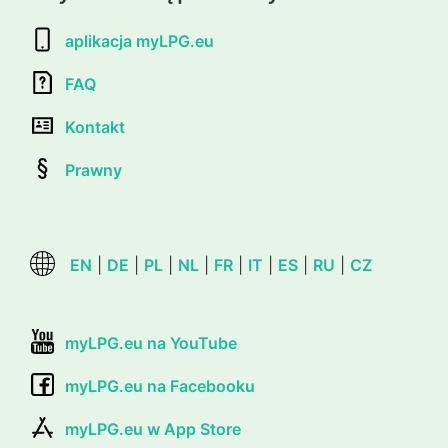
aplikacja myLPG.eu
FAQ
Kontakt
Prawny
EN
|
DE
|
PL
|
NL
|
FR
|
IT
|
ES
|
RU
|
CZ
myLPG.eu na YouTube
myLPG.eu na Facebooku
myLPG.eu w App Store