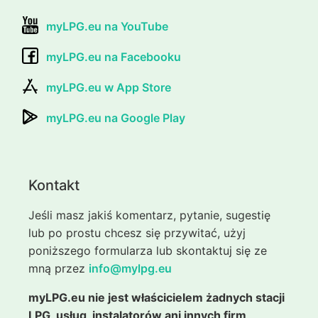
myLPG.eu na YouTube
myLPG.eu na Facebooku
myLPG.eu w App Store
myLPG.eu na Google Play
Kontakt
Jeśli masz jakiś komentarz, pytanie, sugestię
lub po prostu chcesz się przywitać, użyj
poniższego formularza lub skontaktuj się ze
mną przez
info@mylpg.eu
myLPG.eu nie jest właścicielem żadnych stacji
LPG, usług, instalatorów ani innych firm