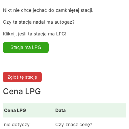
Nikt nie chce jechać do zamkniętej stacji.
Czy ta stacja nadal ma autogaz?
Kliknij, jeśli ta stacja ma LPG!
Zgłoś tę stację
Cena LPG
Cena LPG
Data
nie dotyczy
Czy znasz cenę?