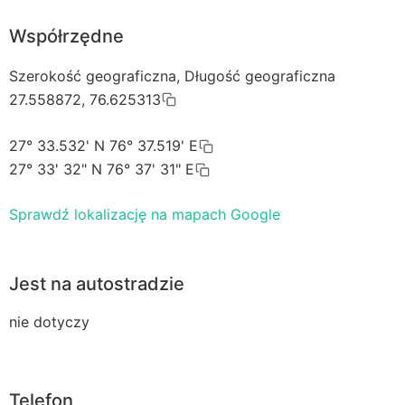
Współrzędne
Szerokość geograficzna, Długość geograficzna
27.558872, 76.625313
27° 33.532' N 76° 37.519' E
27° 33' 32" N 76° 37' 31" E
Sprawdź lokalizację na mapach Google
Jest na autostradzie
nie dotyczy
Telefon