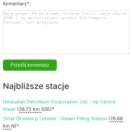
Komentarz
*
:
Najbliższe stacje
Hindustan Petroleum Corporation Ltd. - hp Centre,
Alwar
(
38.72 km
SSE)*
Total Oil India p Limited - Gleam Filling Station
(
78.68
km
N)*