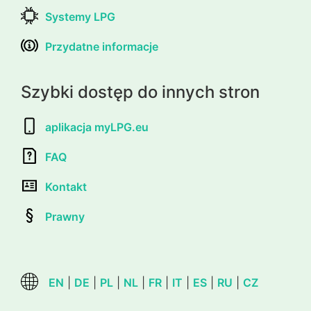
Systemy LPG
Przydatne informacje
Szybki dostęp do innych stron
aplikacja myLPG.eu
FAQ
Kontakt
Prawny
EN
|
DE
|
PL
|
NL
|
FR
|
IT
|
ES
|
RU
|
CZ