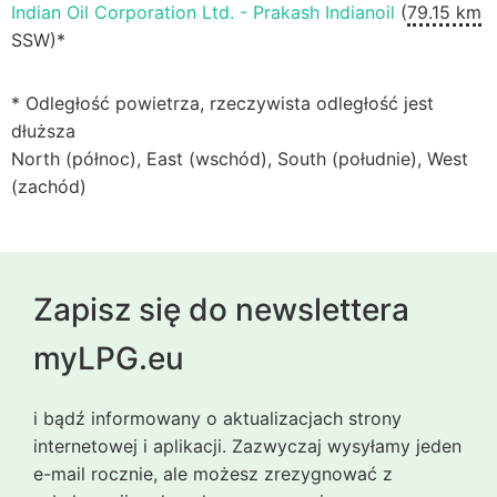
Indian Oil Corporation Ltd. - Prakash Indianoil
(
79.15 km
SSW)*
* Odległość powietrza, rzeczywista odległość jest
dłuższa
North (północ), East (wschód), South (południe), West
(zachód)
Zapisz się do newslettera
myLPG.eu
i bądź informowany o aktualizacjach strony
internetowej i aplikacji. Zazwyczaj wysyłamy jeden
e-mail rocznie, ale możesz zrezygnować z