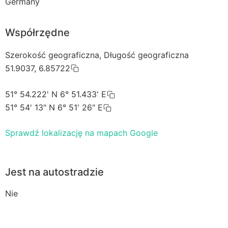
Germany
Współrzędne
Szerokość geograficzna, Długość geograficzna
51.9037, 6.85722
51° 54.222' N 6° 51.433' E
51° 54' 13" N 6° 51' 26" E
Sprawdź lokalizację na mapach Google
Jest na autostradzie
Nie