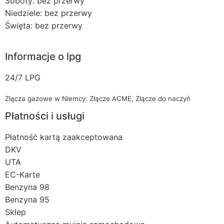
Soboty: bez przerwy
Niedziele: bez przerwy
Święta: bez przerwy
Informacje o lpg
24/7 LPG
Złącza gazowe w Niemcy: Złącze ACME, Złącze do naczyń
Płatności i usługi
Płatność kartą zaakceptowana
DKV
UTA
EC-Karte
Benzyna 98
Benzyna 95
Sklep