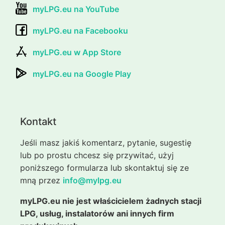
myLPG.eu na YouTube
myLPG.eu na Facebooku
myLPG.eu w App Store
myLPG.eu na Google Play
Kontakt
Jeśli masz jakiś komentarz, pytanie, sugestię
lub po prostu chcesz się przywitać, użyj
poniższego formularza lub skontaktuj się ze
mną przez
info@mylpg.eu
myLPG.eu nie jest właścicielem żadnych stacji
LPG, usług, instalatorów ani innych firm