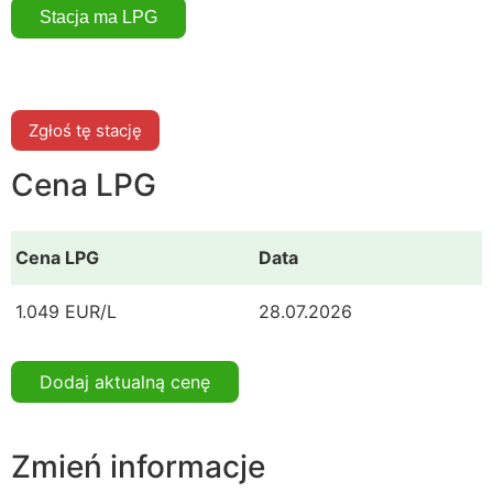
Zgłoś tę stację
Cena LPG
Cena LPG
Data
1.049 EUR/L
28.07.2026
Dodaj aktualną cenę
Zmień informacje