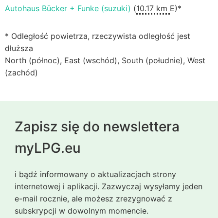
Autohaus Bücker + Funke (suzuki)
(
10.17 km
E)*
* Odległość powietrza, rzeczywista odległość jest
dłuższa
North (północ), East (wschód), South (południe), West
(zachód)
Zapisz się do newslettera
myLPG.eu
i bądź informowany o aktualizacjach strony
internetowej i aplikacji. Zazwyczaj wysyłamy jeden
e-mail rocznie, ale możesz zrezygnować z
subskrypcji w dowolnym momencie.