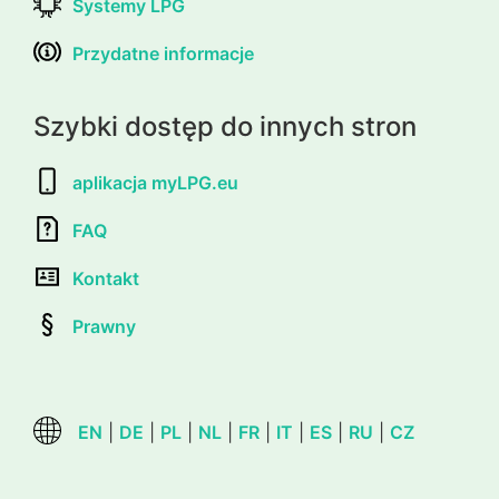
Systemy LPG
Przydatne informacje
Szybki dostęp do innych stron
aplikacja myLPG.eu
FAQ
Kontakt
Prawny
EN
|
DE
|
PL
|
NL
|
FR
|
IT
|
ES
|
RU
|
CZ