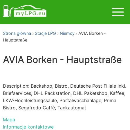
Strona główna
Stacje LPG
Niemcy
AVIA Borken -
Hauptstraße
AVIA Borken - Hauptstraße
Description: Backshop, Bistro, Deutsche Post Filiale inkl.
Briefservices, DHL Packstation, DHL Paketshop, Kaffee,
LKW-Hochleistungssäule, Portalwaschanlage, Prima
Bistro, Segafredo Caffé, Tankautomat
Mapa
Informacje kontaktowe