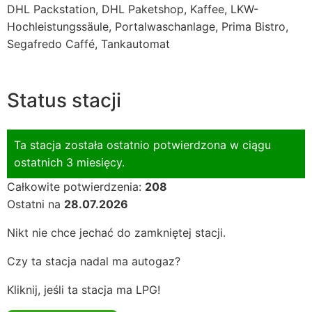
DHL Packstation, DHL Paketshop, Kaffee, LKW-
Hochleistungssäule, Portalwaschanlage, Prima Bistro,
Segafredo Caffé, Tankautomat
Status stacji
Ta stacja została ostatnio potwierdzona w ciągu
ostatnich 3 miesięcy.
Całkowite potwierdzenia:
208
Ostatni na
28.07.2026
Nikt nie chce jechać do zamkniętej stacji.
Czy ta stacja nadal ma autogaz?
Kliknij, jeśli ta stacja ma LPG!