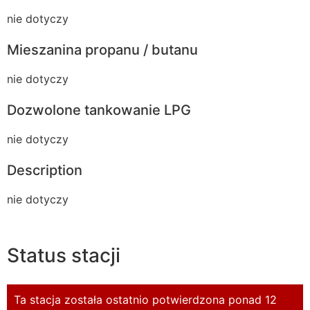
nie dotyczy
Mieszanina propanu / butanu
nie dotyczy
Dozwolone tankowanie LPG
nie dotyczy
Description
nie dotyczy
Status stacji
Ta stacja została ostatnio potwierdzona ponad 12