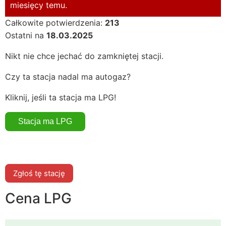
miesięcy temu.
Całkowite potwierdzenia:
213
Ostatni na
18.03.2025
Nikt nie chce jechać do zamkniętej stacji.
Czy ta stacja nadal ma autogaz?
Kliknij, jeśli ta stacja ma LPG!
Zgłoś tę stację
Cena LPG