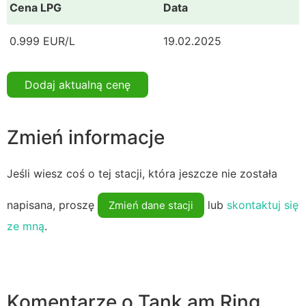
Cena LPG
Data
0.999 EUR/L
19.02.2025
Dodaj aktualną cenę
Zmień informacje
Jeśli wiesz coś o tej stacji, która jeszcze nie została
napisana, proszę
lub
skontaktuj się
Zmień dane stacji
ze mną
.
Komentarze o Tank am Ring