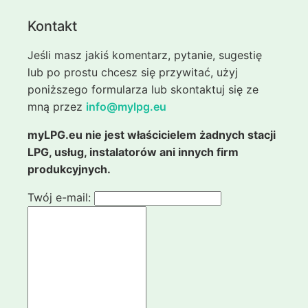
Kontakt
Jeśli masz jakiś komentarz, pytanie, sugestię
lub po prostu chcesz się przywitać, użyj
poniższego formularza lub skontaktuj się ze
mną przez
info@mylpg.eu
myLPG.eu nie jest właścicielem żadnych stacji
LPG, usług, instalatorów ani innych firm
produkcyjnych.
Twój e-mail: