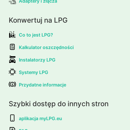
Adaptery i złącza
Konwertuj na LPG
Co to jest LPG?
Kalkulator oszczędności
Instalatorzy LPG
Systemy LPG
Przydatne informacje
Szybki dostęp do innych stron
aplikacja myLPG.eu