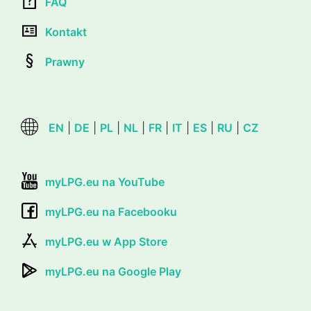
FAQ
Kontakt
Prawny
EN
|
DE
|
PL
|
NL
|
FR
|
IT
|
ES
|
RU
|
CZ
myLPG.eu na YouTube
myLPG.eu na Facebooku
myLPG.eu w App Store
myLPG.eu na Google Play