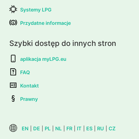
Systemy LPG
Przydatne informacje
Szybki dostęp do innych stron
aplikacja myLPG.eu
FAQ
Kontakt
Prawny
EN
|
DE
|
PL
|
NL
|
FR
|
IT
|
ES
|
RU
|
CZ