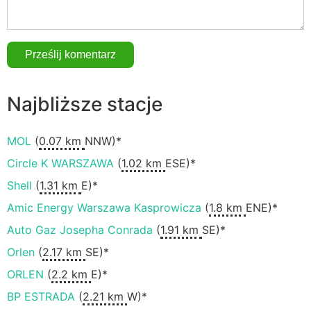
Najbliższe stacje
MOL
(
0.07 km
NNW)*
Circle K WARSZAWA
(
1.02 km
ESE)*
Shell
(
1.31 km
E)*
Amic Energy Warszawa Kasprowicza
(
1.8 km
ENE)*
Auto Gaz Josepha Conrada
(
1.91 km
SE)*
Orlen
(
2.17 km
SE)*
ORLEN
(
2.2 km
E)*
BP ESTRADA
(
2.21 km
W)*