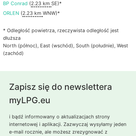
BP Conrad
(
2.23 km
SE)*
ORLEN
(
2.23 km
WNW)*
* Odległość powietrza, rzeczywista odległość jest
dłuższa
North (północ), East (wschód), South (południe), West
(zachód)
Zapisz się do newslettera
myLPG.eu
i bądź informowany o aktualizacjach strony
internetowej i aplikacji. Zazwyczaj wysyłamy jeden
e-mail rocznie, ale możesz zrezygnować z