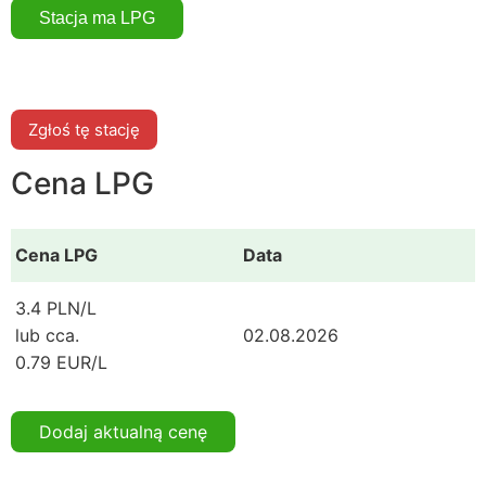
Zgłoś tę stację
Cena LPG
Cena LPG
Data
3.4 PLN/L
lub cca.
02.08.2026
0.79 EUR/L
Dodaj aktualną cenę