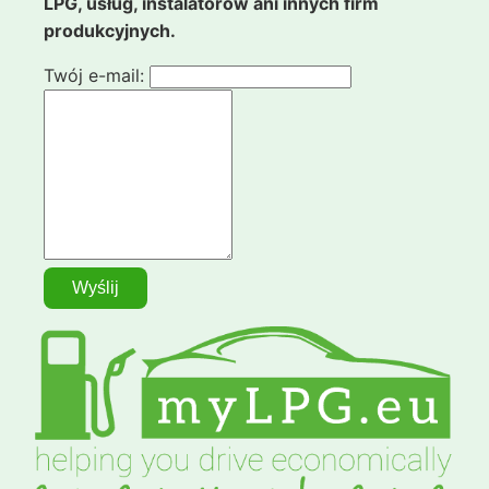
LPG, usług, instalatorów ani innych firm
produkcyjnych.
Twój e-mail: