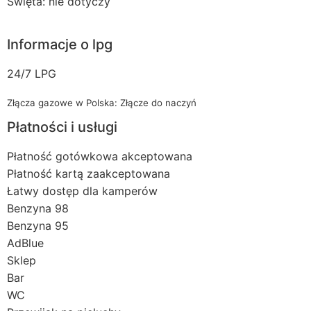
Święta: nie dotyczy
Informacje o lpg
24/7 LPG
Złącza gazowe w Polska: Złącze do naczyń
Płatności i usługi
Płatność gotówkowa akceptowana
Płatność kartą zaakceptowana
Łatwy dostęp dla kamperów
Benzyna 98
Benzyna 95
AdBlue
Sklep
Bar
WC