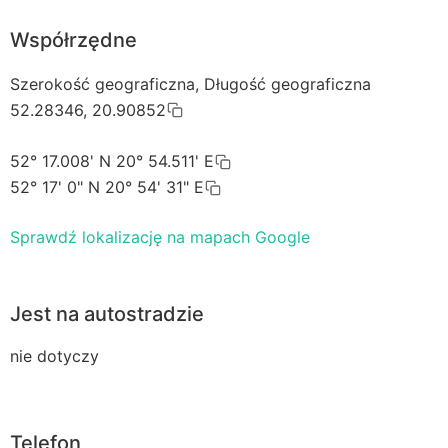
Współrzędne
Szerokość geograficzna, Długość geograficzna
52.28346, 20.90852
52° 17.008' N 20° 54.511' E
52° 17' 0" N 20° 54' 31" E
Sprawdź lokalizację na mapach Google
Jest na autostradzie
nie dotyczy
Telefon