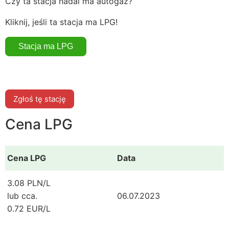
Czy ta stacja nadal ma autogaz?
Kliknij, jeśli ta stacja ma LPG!
Zgłoś tę stację
Cena LPG
Cena LPG
Data
3.08 PLN/L
lub cca.
06.07.2023
0.72 EUR/L