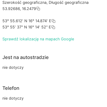
Szerokość geograficzna, Długość geograficzna
53.92686, 16.2479
53° 55.612' N 16° 14.874' E
53° 55' 37" N 16° 14' 52" E
Sprawdź lokalizację na mapach Google
Jest na autostradzie
nie dotyczy
Telefon
nie dotyczy