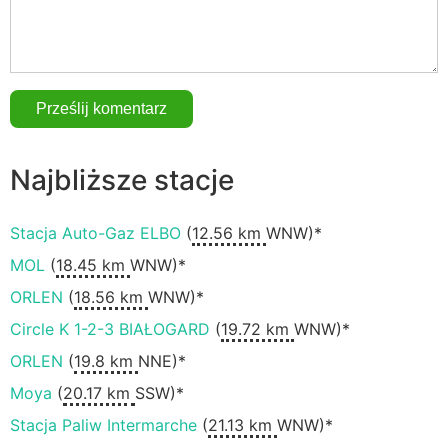
Najbliższe stacje
Stacja Auto-Gaz ELBO
(
12.56 km
WNW)*
MOL
(
18.45 km
WNW)*
ORLEN
(
18.56 km
WNW)*
Circle K 1-2-3 BIAŁOGARD
(
19.72 km
WNW)*
ORLEN
(
19.8 km
NNE)*
Moya
(
20.17 km
SSW)*
Stacja Paliw Intermarche
(
21.13 km
WNW)*