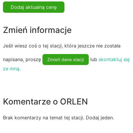
Dodaj aktualną cenę
Zmień informacje
Jeśli wiesz coś o tej stacji, która jeszcze nie została
napisana, proszę
lub
skontaktuj się
Zmień dane stacji
ze mną
.
Komentarze o ORLEN
Brak komentarzy na temat tej stacji. Dodaj jeden.