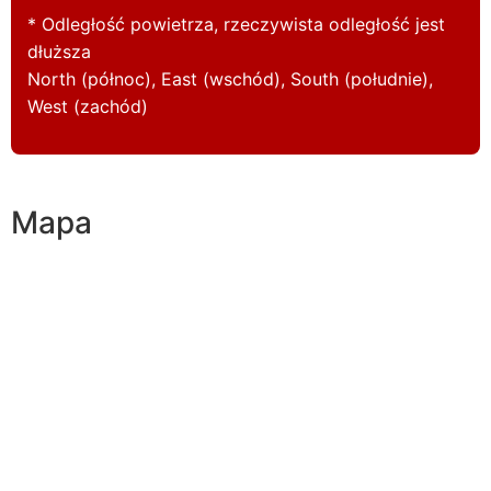
* Odległość powietrza, rzeczywista odległość jest
dłuższa
North (północ), East (wschód), South (południe),
West (zachód)
Mapa