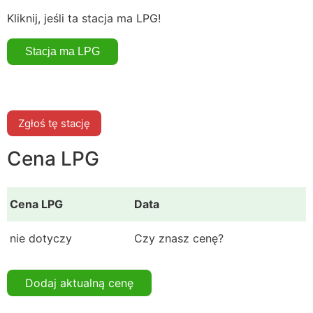
Kliknij, jeśli ta stacja ma LPG!
Zgłoś tę stację
Cena LPG
Cena LPG
Data
nie dotyczy
Czy znasz cenę?
Dodaj aktualną cenę