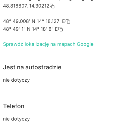
48.816807, 14.30212
48° 49.008' N 14° 18.127' E
48° 49' 1" N 14° 18' 8" E
Sprawdź lokalizację na mapach Google
Jest na autostradzie
nie dotyczy
Telefon
nie dotyczy