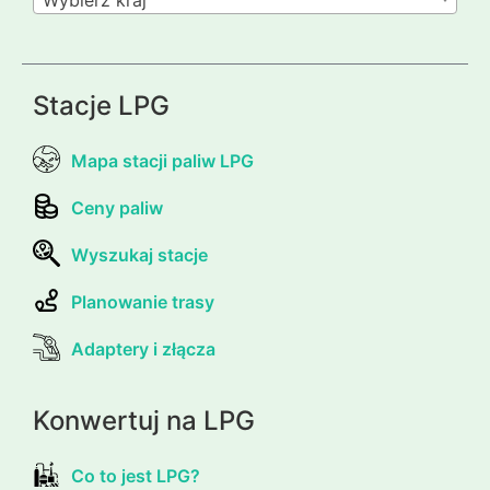
Wybierz kraj
Stacje LPG
Mapa stacji paliw LPG
Ceny paliw
Wyszukaj stacje
Planowanie trasy
Adaptery i złącza
Konwertuj na LPG
Co to jest LPG?