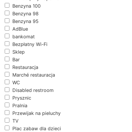
Benzyna 100
Benzyna 98
Benzyna 95
AdBlue
bankomat
Bezpłatny Wi-Fi
Sklep
Bar
Restauracja
Marché restauracja
WC
Disabled restroom
Prysznic
Pralnia
Przewijak na pieluchy
TV
Plac zabaw dla dzieci