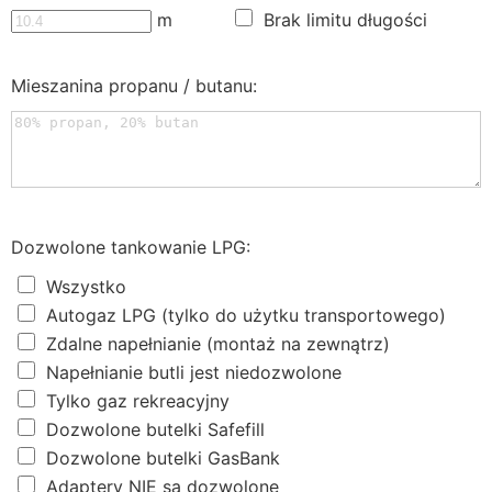
m
Brak limitu długości
Mieszanina propanu / butanu:
Dozwolone tankowanie LPG:
Wszystko
Autogaz LPG (tylko do użytku transportowego)
Zdalne napełnianie (montaż na zewnątrz)
Napełnianie butli jest niedozwolone
Tylko gaz rekreacyjny
Dozwolone butelki Safefill
Dozwolone butelki GasBank
Adaptery NIE są dozwolone