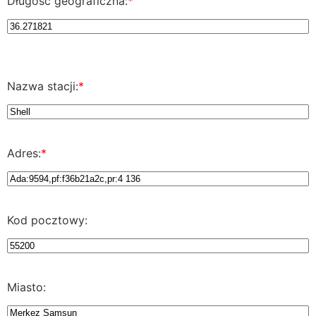
Długość geograficzna:
*
Nazwa stacji:
*
Adres:
*
Kod pocztowy:
Miasto: