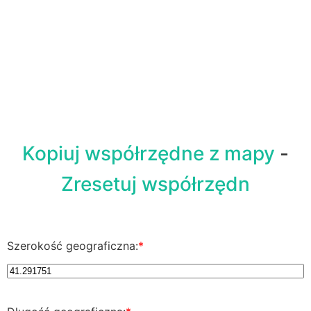
Kopiuj współrzędne z mapy
-
Zresetuj współrzędn
Szerokość geograficzna:
*