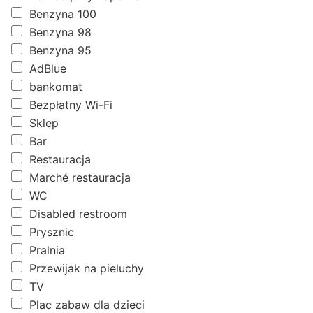
Benzyna 100
Benzyna 98
Benzyna 95
AdBlue
bankomat
Bezpłatny Wi-Fi
Sklep
Bar
Restauracja
Marché restauracja
WC
Disabled restroom
Prysznic
Pralnia
Przewijak na pieluchy
TV
Plac zabaw dla dzieci