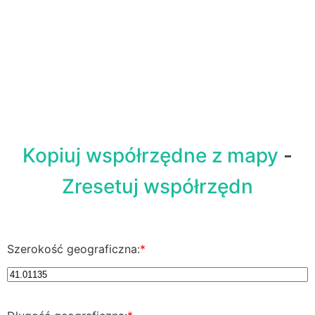
Kopiuj współrzędne z mapy
-
Zresetuj współrzędn
Szerokość geograficzna:
*