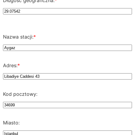
Długość geograficzna:
*
Nazwa stacji:
*
Adres:
*
Kod pocztowy:
Miasto: