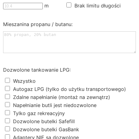
m
Brak limitu długości
Mieszanina propanu / butanu:
Dozwolone tankowanie LPG:
Wszystko
Autogaz LPG (tylko do użytku transportowego)
Zdalne napełnianie (montaż na zewnątrz)
Napełnianie butli jest niedozwolone
Tylko gaz rekreacyjny
Dozwolone butelki Safefill
Dozwolone butelki GasBank
Adaptery NIE są dozwolone