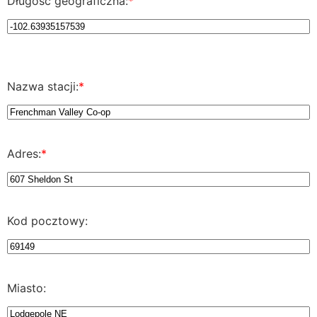
Długość geograficzna:
*
Nazwa stacji:
*
Adres:
*
Kod pocztowy:
Miasto: