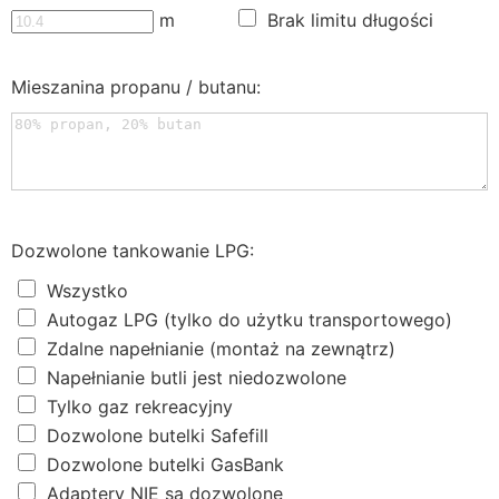
m
Brak limitu długości
Mieszanina propanu / butanu:
Dozwolone tankowanie LPG:
Wszystko
Autogaz LPG (tylko do użytku transportowego)
Zdalne napełnianie (montaż na zewnątrz)
Napełnianie butli jest niedozwolone
Tylko gaz rekreacyjny
Dozwolone butelki Safefill
Dozwolone butelki GasBank
Adaptery NIE są dozwolone