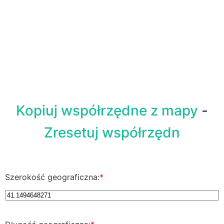
Kopiuj współrzędne z mapy
-
Zresetuj współrzędn
Szerokość geograficzna:
*