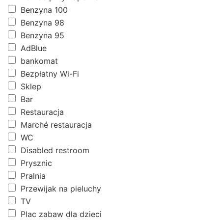
Benzyna 100
Benzyna 98
Benzyna 95
AdBlue
bankomat
Bezpłatny Wi-Fi
Sklep
Bar
Restauracja
Marché restauracja
WC
Disabled restroom
Prysznic
Pralnia
Przewijak na pieluchy
TV
Plac zabaw dla dzieci