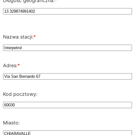
Długość geograficzna:
*
Nazwa stacji:
*
Adres:
*
Kod pocztowy:
Miasto: