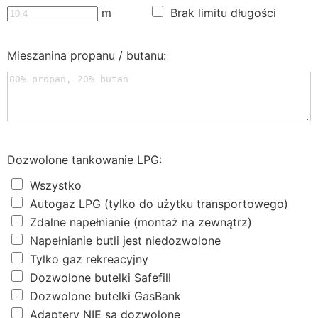
m
Brak limitu długości
Mieszanina propanu / butanu:
Dozwolone tankowanie LPG:
Wszystko
Autogaz LPG (tylko do użytku transportowego)
Zdalne napełnianie (montaż na zewnątrz)
Napełnianie butli jest niedozwolone
Tylko gaz rekreacyjny
Dozwolone butelki Safefill
Dozwolone butelki GasBank
Adaptery NIE są dozwolone