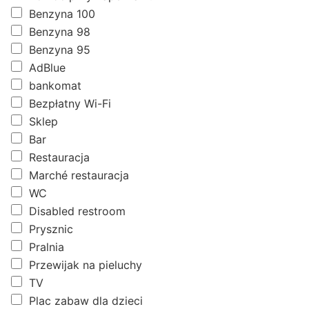
Benzyna 100
Benzyna 98
Benzyna 95
AdBlue
bankomat
Bezpłatny Wi-Fi
Sklep
Bar
Restauracja
Marché restauracja
WC
Disabled restroom
Prysznic
Pralnia
Przewijak na pieluchy
TV
Plac zabaw dla dzieci