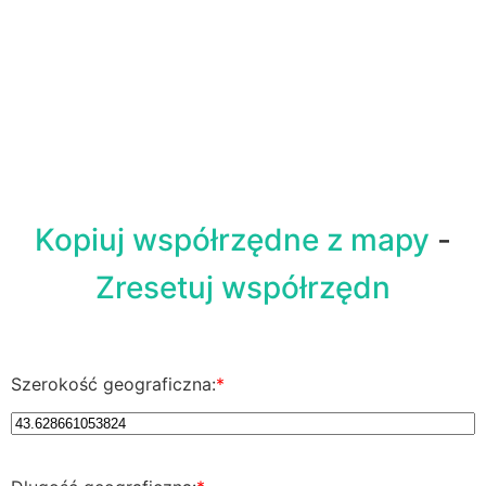
Kopiuj współrzędne z mapy
-
Zresetuj współrzędn
Szerokość geograficzna:
*