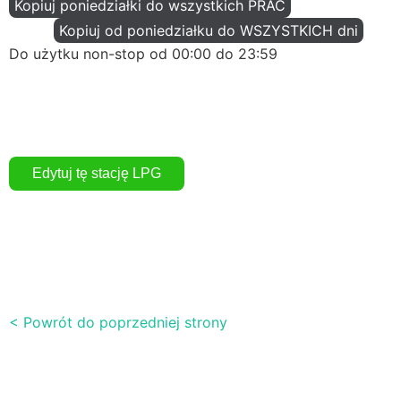
Kopiuj poniedziałki do wszystkich PRAC
Kopiuj od poniedziałku do WSZYSTKICH dni
Do użytku non-stop od 00:00 do 23:59
< Powrót do poprzedniej strony