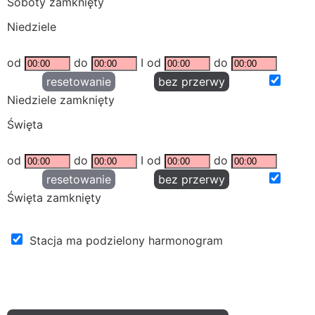
Soboty zamknięty
Niedziele
od
do
I od
do
resetowanie
bez przerwy
Niedziele zamknięty
Święta
od
do
I od
do
resetowanie
bez przerwy
Święta zamknięty
Stacja ma podzielony harmonogram