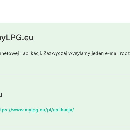
 myLPG.eu
ernetowej i aplikacji. Zazwyczaj wysyłamy jeden e-mail ro
u
tps://www.mylpg.eu/pl/aplikacja/