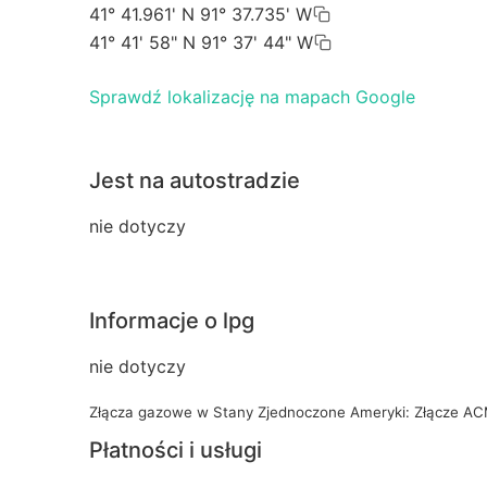
41° 41.961' N 91° 37.735' W
41° 41' 58" N 91° 37' 44" W
Sprawdź lokalizację na mapach Google
Jest na autostradzie
nie dotyczy
Informacje o lpg
nie dotyczy
Złącza gazowe w Stany Zjednoczone Ameryki: Złącze A
Płatności i usługi