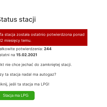
tatus stacji
Ta stacja została ostatnio potwierdzona ponad
12 miesięcy temu.
ałkowite potwierdzenia:
244
statni na
15.02.2021
ikt nie chce jechać do zamkniętej stacji.
zy ta stacja nadal ma autogaz?
iknij, jeśli ta stacja ma LPG!