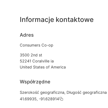
Informacje kontaktowe
Adres
Consumers Co-op
3500 2nd st
52241
Coralville ia
United States of America
Współrzędne
Szerokość geograficzna, Długość geograficzna
41.69935, -91.628914