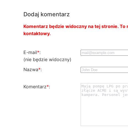
Dodaj komentarz
Komentarz będzie widoczny na tej stronie. To n
kontaktowy.
E-mail
*
:
(nie będzie widoczny)
Nazwa
*
:
Komentarz
*
: