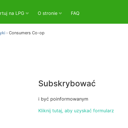
rtuj na LPG
O stronie
FAQ
yki
Consumers Co-op
Subskrybować
i być poinformowanym
Kliknij tutaj, aby uzyskać formularz