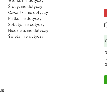
Wtorki: nie dotyczy
Środy: nie dotyczy
Czwartki: nie dotyczy
Piątki: nie dotyczy
Soboty: nie dotyczy
Niedziele: nie dotyczy
Święta: nie dotyczy
C
0
l
0
CME