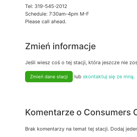
Tel: 319-545-2012
Schedule: 7:30am-4pm M-F
Please call ahead.
Zmień informacje
Jeśli wiesz coś o tej stacji, która jeszcze nie z
lub
skontaktuj się ze mną
.
Zmień dane stacji
Komentarze o Consumers 
Brak komentarzy na temat tej stacji. Dodaj jede