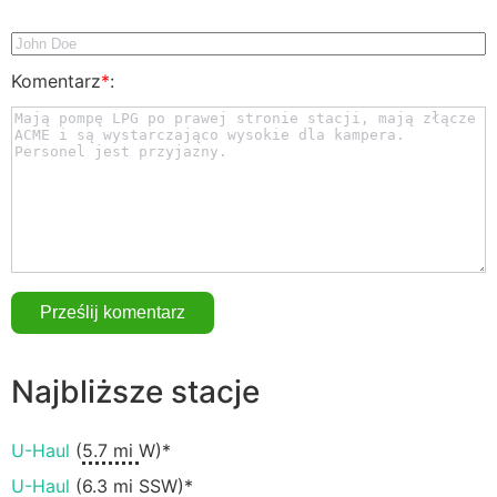
Komentarz
*
:
Najbliższe stacje
U-Haul
(
5.7 mi
W)*
U-Haul
(
6.3 mi
SSW)*