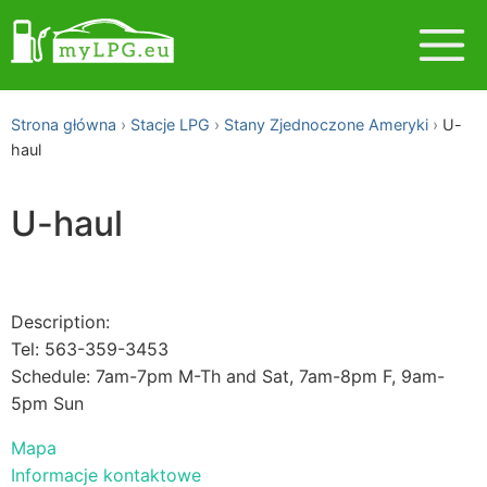
Strona główna
Stacje LPG
Stany Zjednoczone Ameryki
U-
haul
U-haul
Description:
Tel: 563-359-3453
Schedule: 7am-7pm M-Th and Sat, 7am-8pm F, 9am-
5pm Sun
Mapa
Informacje kontaktowe