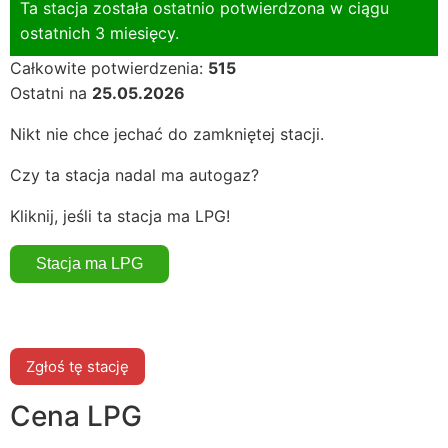
Ta stacja została ostatnio potwierdzona w ciągu
ostatnich 3 miesięcy.
Całkowite potwierdzenia:
515
Ostatni na
25.05.2026
Nikt nie chce jechać do zamkniętej stacji.
Czy ta stacja nadal ma autogaz?
Kliknij, jeśli ta stacja ma LPG!
Zgłoś tę stację
Cena LPG