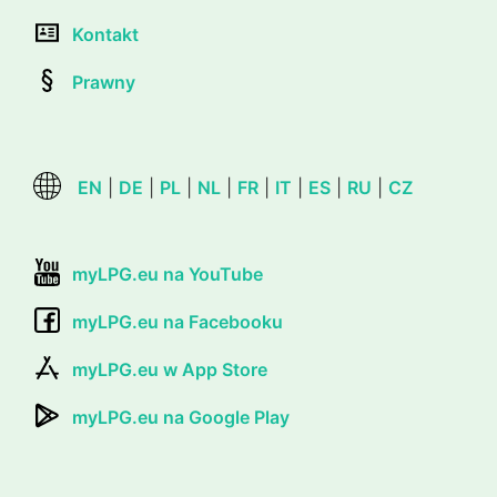
Kontakt
Prawny
EN
|
DE
|
PL
|
NL
|
FR
|
IT
|
ES
|
RU
|
CZ
myLPG.eu na YouTube
myLPG.eu na Facebooku
myLPG.eu w App Store
myLPG.eu na Google Play