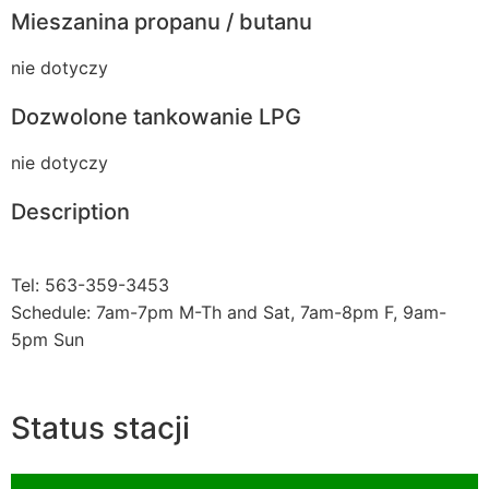
Mieszanina propanu / butanu
nie dotyczy
Dozwolone tankowanie LPG
nie dotyczy
Description
Tel: 563-359-3453
Schedule: 7am-7pm M-Th and Sat, 7am-8pm F, 9am-
5pm Sun
Status stacji