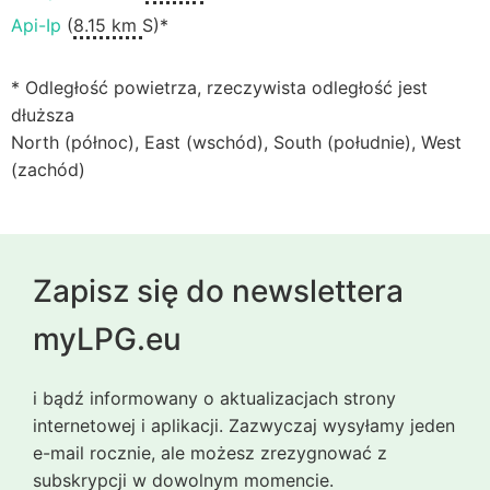
Api-Ip
(
8.15 km
S)*
* Odległość powietrza, rzeczywista odległość jest
dłuższa
North (północ), East (wschód), South (południe), West
(zachód)
Zapisz się do newslettera
myLPG.eu
i bądź informowany o aktualizacjach strony
internetowej i aplikacji. Zazwyczaj wysyłamy jeden
e-mail rocznie, ale możesz zrezygnować z
subskrypcji w dowolnym momencie.