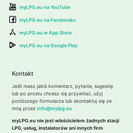
myLPG.eu na YouTube
myLPG.eu na Facebooku
myLPG.eu w App Store
myLPG.eu na Google Play
Kontakt
Jeśli masz jakiś komentarz, pytanie, sugestię
lub po prostu chcesz się przywitać, użyj
poniższego formularza lub skontaktuj się ze
mną przez
info@mylpg.eu
myLPG.eu nie jest właścicielem żadnych stacji
LPG, usług, instalatorów ani innych firm