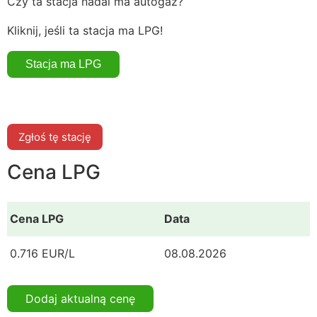
Czy ta stacja nadal ma autogaz?
Kliknij, jeśli ta stacja ma LPG!
Zgłoś tę stację
Cena LPG
Cena LPG
Data
0.716 EUR/L
08.08.2026
Dodaj aktualną cenę