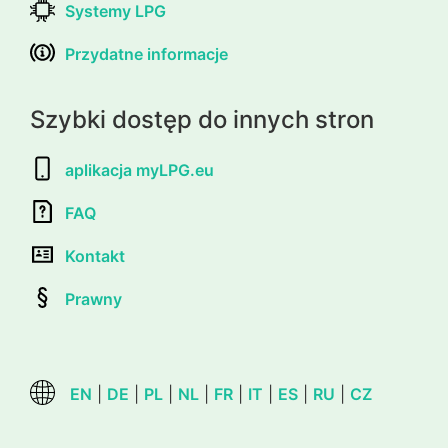
Systemy LPG
Przydatne informacje
Szybki dostęp do innych stron
aplikacja myLPG.eu
FAQ
Kontakt
Prawny
EN
|
DE
|
PL
|
NL
|
FR
|
IT
|
ES
|
RU
|
CZ