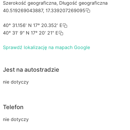
Szerokość geograficzna, Długość geograficzna
40.519269043887, 17.339207269095
40° 31.156' N 17° 20.352' E
40° 31' 9" N 17° 20' 21" E
Sprawdź lokalizację na mapach Google
Jest na autostradzie
nie dotyczy
Telefon
nie dotyczy