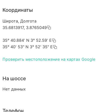
Координаты
Широта, Долгота
35.6813917, 3.8765049
35° 40.884' N 3° 52.59' E
35° 40' 53" N 3° 52' 35" E
Проверить местоположение на картах Google
На шоссе
Нет данных
Телефон