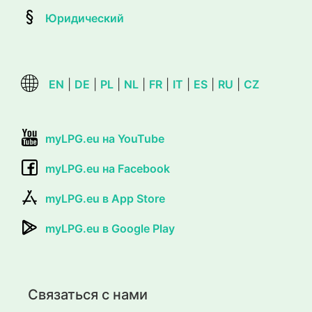
Юридический
EN
|
DE
|
PL
|
NL
|
FR
|
IT
|
ES
|
RU
|
CZ
myLPG.eu на YouTube
myLPG.eu на Facebook
myLPG.eu в App Store
myLPG.eu в Google Play
Связаться с нами