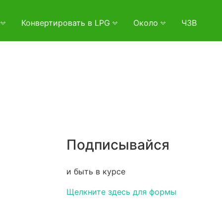
и
Конвертировать в LPG
Около
ЧЗВ
Подписывайся
и быть в курсе
Щелкните здесь для формы