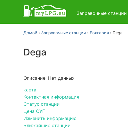
Заправочные станци
Домой
Заправочные станции
Болгария
Dega
Dega
Описание: Нет данных
карта
Контактная информация
Статус станции
Цена СУГ
Изменить информацию
Ближайшие станции