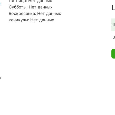
Пятница: Нет данных
e
Субботы: Нет данных
Воскресенье: Нет данных
каникулы: Нет данных
Ц
0
и