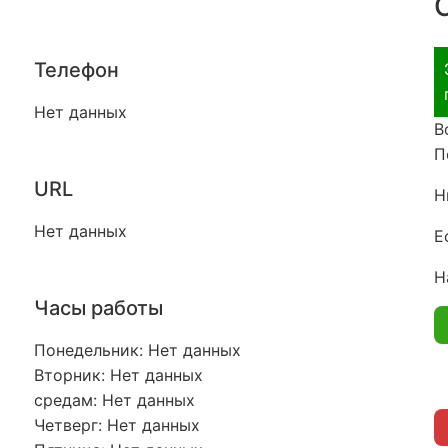
Телефон
Нет данных
В
П
URL
Н
Нет данных
Е
Н
Часы работы
Понедельник: Нет данных
Вторник: Нет данных
средам: Нет данных
Четверг: Нет данных