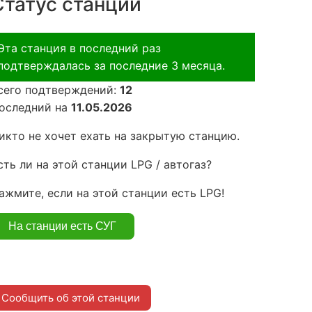
Статус станции
Эта станция в последний раз
подтверждалась за последние 3 месяца.
сего подтверждений:
12
оследний на
11.05.2026
икто не хочет ехать на закрытую станцию.
сть ли на этой станции LPG / автогаз?
ажмите, если на этой станции есть LPG!
Сообщить об этой станции