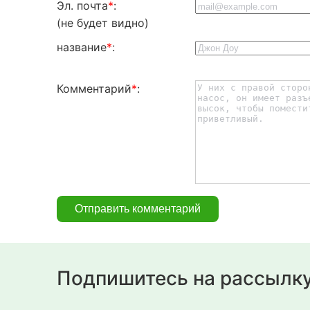
Эл. почта
*
:
(не будет видно)
название
*
:
Комментарий
*
:
Подпишитесь на рассылк