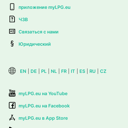
приложение myLPG.eu
ЧЗВ
Связаться с нами
Юридический
EN
|
DE
|
PL
|
NL
|
FR
|
IT
|
ES
|
RU
|
CZ
myLPG.eu на YouTube
myLPG.eu на Facebook
myLPG.eu в App Store