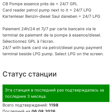
CB Pompe essence près de = 24/7 GPL
Card reader petrol pump next to it = 24/7 LPG
Kartenleser Benzin-diesel Saul daneben = 24/7 LPG
Paiement 24h/24 et 7j/7 par carte bancaire via le
terminal de paiement de la pompe à essence/diesel.
Sélectionnez GPL à l'écran.
24/7 with bank card via petrol/diesel pump payment
terminal beside LPG pump. Select LPG on the screen.
Статус станции
Эта станция в последний раз подтверждалась за
последние 3 месяца.
Всего подтверждений:
1198
Последний на
06.08.2026