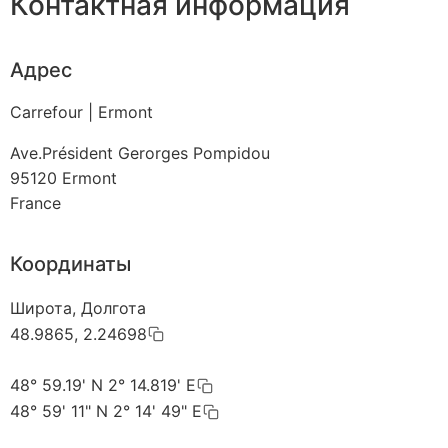
Контактная информация
Адрес
Carrefour | Ermont
Ave.Président Gerorges Pompidou
95120
Ermont
France
Координаты
Широта, Долгота
48.9865, 2.24698
48° 59.19' N 2° 14.819' E
48° 59' 11" N 2° 14' 49" E