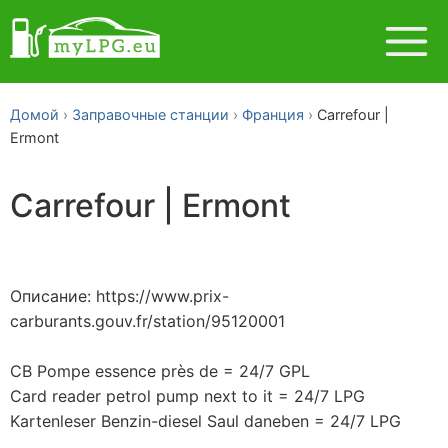
Домой
Заправочные станции
Франция
Carrefour |
Ermont
Carrefour | Ermont
Описание: https://www.prix-
carburants.gouv.fr/station/95120001
CB Pompe essence près de = 24/7 GPL
Card reader petrol pump next to it = 24/7 LPG
Kartenleser Benzin-diesel Saul daneben = 24/7 LPG