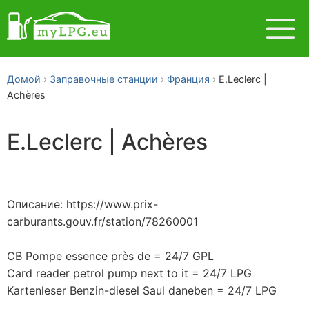
Домой
Заправочные станции
Франция
E.Leclerc |
Achères
E.Leclerc | Achères
Описание: https://www.prix-
carburants.gouv.fr/station/78260001
CB Pompe essence près de = 24/7 GPL
Card reader petrol pump next to it = 24/7 LPG
Kartenleser Benzin-diesel Saul daneben = 24/7 LPG