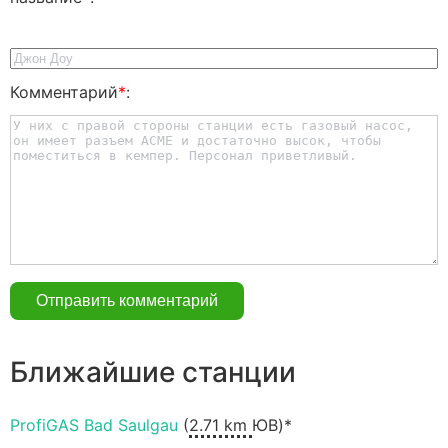
Комментарий
*
:
Ближайшие станции
ProfiGAS Bad Saulgau
(
2.71 km
ЮВ)*