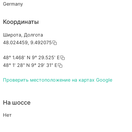
Germany
Координаты
Широта, Долгота
48.024459, 9.492075
48° 1.468' N 9° 29.525' E
48° 1' 28" N 9° 29' 31" E
Проверить местоположение на картах Google
На шоссе
Нет