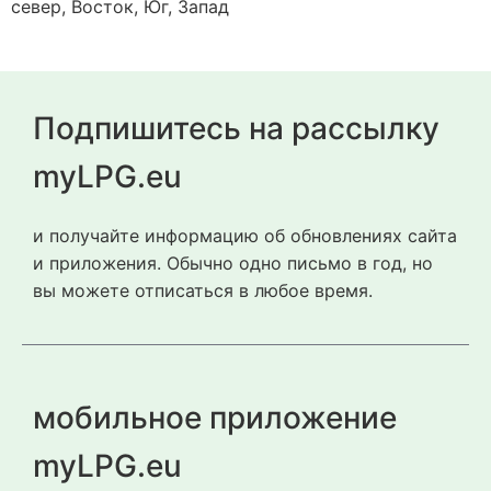
север, Восток, Юг, Запад
Подпишитесь на рассылку
myLPG.eu
и получайте информацию об обновлениях сайта
и приложения. Обычно одно письмо в год, но
вы можете отписаться в любое время.
мобильное приложение
myLPG.eu