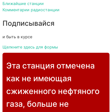
Ближайшие станции
Комментарии радиостанции
Подписывайся
и быть в курсе
Щелкните здесь для формы
Эта станция отмечена
как не имеющая
сжиженного нефтяного
газа, больше не