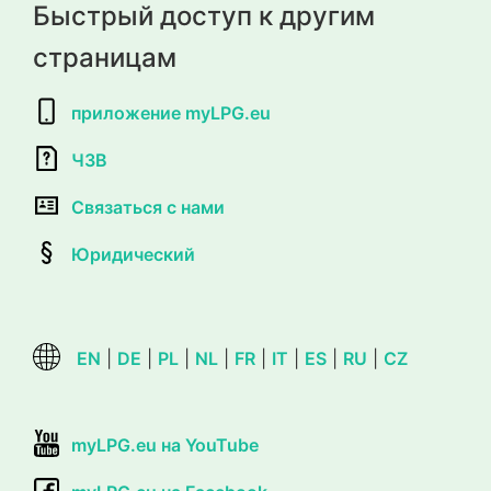
Быстрый доступ к другим
страницам
приложение myLPG.eu
ЧЗВ
Связаться с нами
Юридический
EN
|
DE
|
PL
|
NL
|
FR
|
IT
|
ES
|
RU
|
CZ
myLPG.eu на YouTube