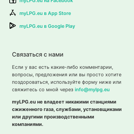
myLPG.eu на Facebook
myLPG.eu в App Store
myLPG.eu в Google Play
Связаться с нами
Если у вас есть какие-либо комментарии,
вопросы, предложения или вы просто хотите
поздороваться, используйте форму ниже или
свяжитесь со мной через
info@mylpg.eu
myLPG.eu не владеет никакими станциями
сжиженного газа, службами, установщиками
или другими производственными
компаниями.