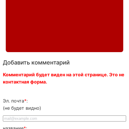
Добавить комментарий
Комментарий будет виден на этой странице. Это не
контактная форма.
Эл. почта
*
:
(не будет видно)
название
*
: