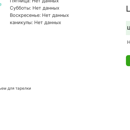
Пятница: Нет данных
e
Субботы: Нет данных
Воскресенье: Нет данных
каникулы: Нет данных
Ц
Н
ъем для тарелки