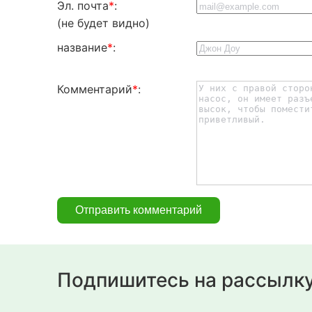
Эл. почта
*
:
(не будет видно)
название
*
:
Комментарий
*
:
Подпишитесь на рассылк