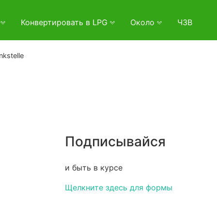
и
Конвертировать в LPG
Около
ЧЗВ
nkstelle
Подписывайся
и быть в курсе
Щелкните здесь для формы