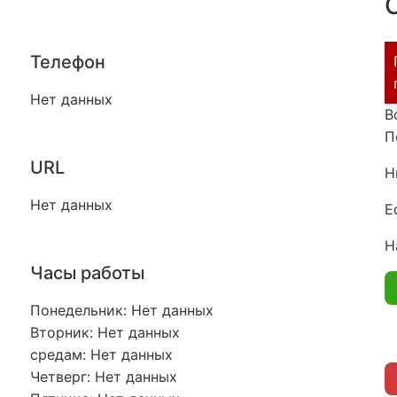
Телефон
Нет данных
В
П
URL
Н
Нет данных
Е
Н
Часы работы
Понедельник: Нет данных
Вторник: Нет данных
средам: Нет данных
Четверг: Нет данных