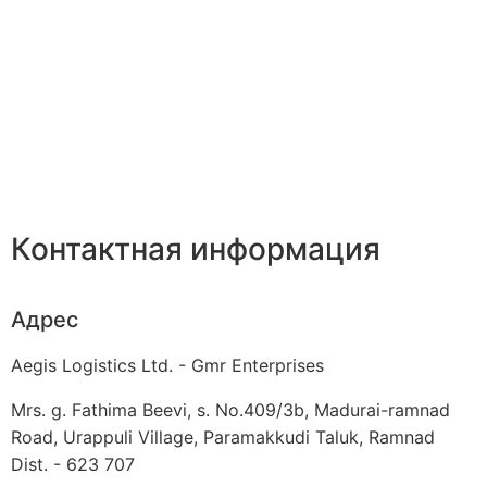
Контактная информация
Адрес
Aegis Logistics Ltd. - Gmr Enterprises
Mrs. g. Fathima Beevi, s. No.409/3b, Madurai-ramnad
Road, Urappuli Village, Paramakkudi Taluk, Ramnad
Dist. - 623 707