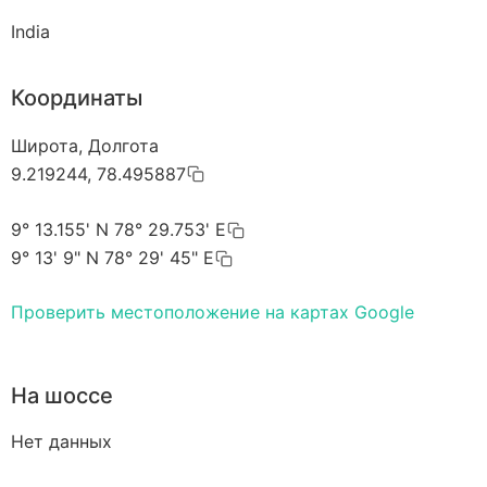
India
Координаты
Широта, Долгота
9.219244, 78.495887
9° 13.155' N 78° 29.753' E
9° 13' 9" N 78° 29' 45" E
Проверить местоположение на картах Google
На шоссе
Нет данных