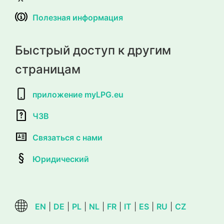
Полезная информация
Быстрый доступ к другим
страницам
приложение myLPG.eu
ЧЗВ
Связаться с нами
Юридический
EN
|
DE
|
PL
|
NL
|
FR
|
IT
|
ES
|
RU
|
CZ