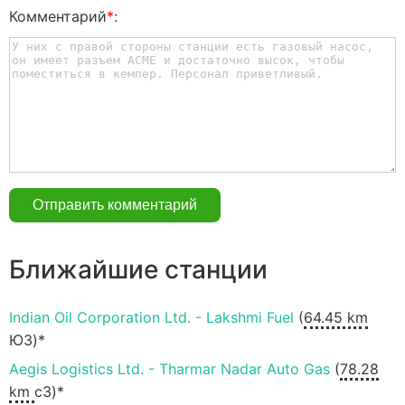
Комментарий
*
:
Ближайшие станции
Indian Oil Corporation Ltd. - Lakshmi Fuel
(
64.45 km
ЮЗ)*
Aegis Logistics Ltd. - Tharmar Nadar Auto Gas
(
78.28
km
сЗ)*