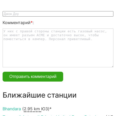
Комментарий
*
:
Ближайшие станции
Bhandara
(
2.95 km
ЮЗ)*