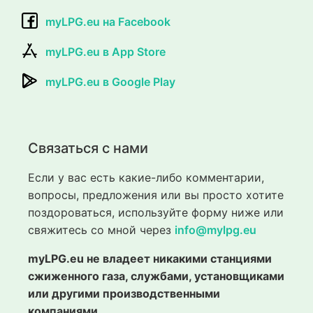
myLPG.eu на Facebook
myLPG.eu в App Store
myLPG.eu в Google Play
Связаться с нами
Если у вас есть какие-либо комментарии,
вопросы, предложения или вы просто хотите
поздороваться, используйте форму ниже или
свяжитесь со мной через
info@mylpg.eu
myLPG.eu не владеет никакими станциями
сжиженного газа, службами, установщиками
или другими производственными
компаниями.