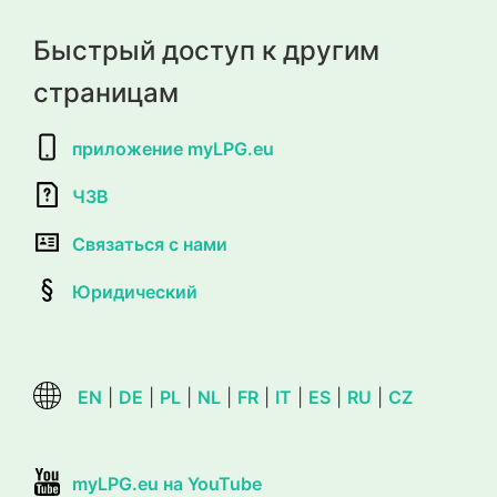
Быстрый доступ к другим
страницам
приложение myLPG.eu
ЧЗВ
Связаться с нами
Юридический
EN
|
DE
|
PL
|
NL
|
FR
|
IT
|
ES
|
RU
|
CZ
myLPG.eu на YouTube