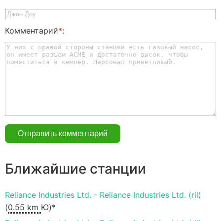
Комментарий
*
:
Ближайшие станции
Reliance Industries Ltd. - Reliance Industries Ltd. (ril)
(
0.55 km
Ю)*