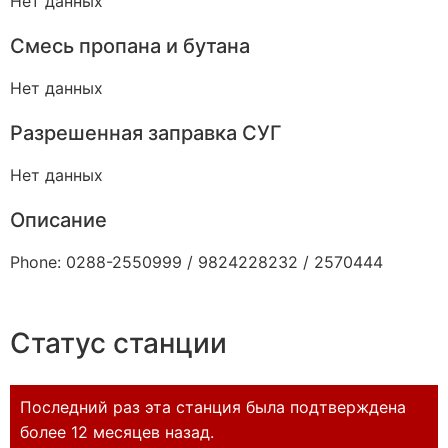
Нет данных
Смесь пропана и бутана
Нет данных
Разрешенная заправка СУГ
Нет данных
Описание
Phone: 0288-2550999 / 9824228232 / 2570444
Статус станции
Последний раз эта станция была подтверждена
более 12 месяцев назад.