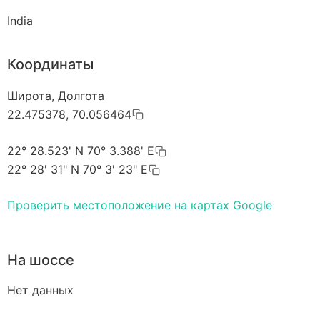
India
Координаты
Широта, Долгота
22.475378, 70.056464
22° 28.523' N 70° 3.388' E
22° 28' 31" N 70° 3' 23" E
Проверить местоположение на картах Google
На шоссе
Нет данных