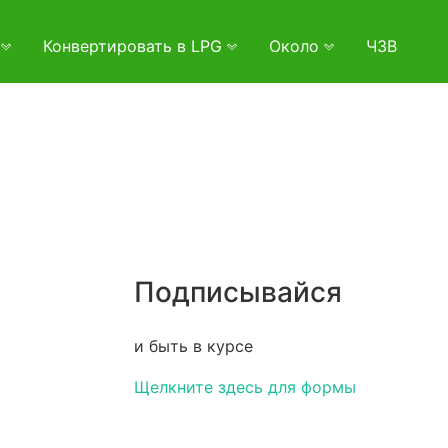
и
Конвертировать в LPG
Около
ЧЗВ
Подписывайся
и быть в курсе
Щелкните здесь для формы