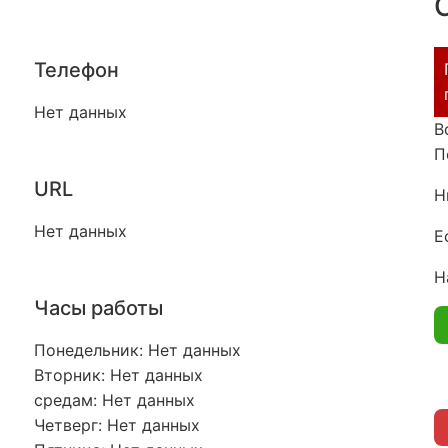
Телефон
Нет данных
В
П
URL
Н
Нет данных
Е
Н
Часы работы
Понедельник: Нет данных
Вторник: Нет данных
средам: Нет данных
Четверг: Нет данных