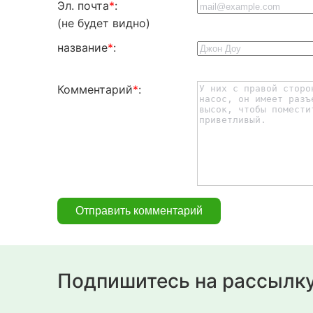
Эл. почта
*
:
(не будет видно)
название
*
:
Комментарий
*
:
Подпишитесь на рассылк