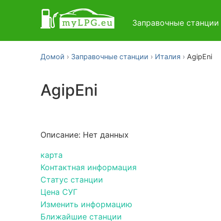
Заправочные станци
Домой
Заправочные станции
Италия
AgipEni
AgipEni
Описание: Нет данных
карта
Контактная информация
Статус станции
Цена СУГ
Изменить информацию
Ближайшие станции