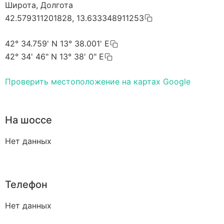
Широта, Долгота
42.579311201828, 13.633348911253
42° 34.759' N 13° 38.001' E
42° 34' 46" N 13° 38' 0" E
Проверить местоположение на картах Google
На шоссе
Нет данных
Телефон
Нет данных