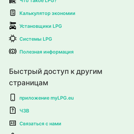
Что такое LPG?
Калькулятор экономии
Установщики LPG
Системы LPG
Полезная информация
Быстрый доступ к другим
страницам
приложение myLPG.eu
ЧЗВ
Связаться с нами