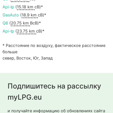
Api-Ip
(
15.18 km
сВ)*
GasAuto
(
18.9 km
сВ)*
Q8
(
20.75 km
ВсВ)*
Api-Ip
(
23.75 km
сВ)*
* Расстояние по воздуху, фактическое расстояние
больше
север, Восток, Юг, Запад
Подпишитесь на рассылку
myLPG.eu
и получайте информацию об обновлениях сайта