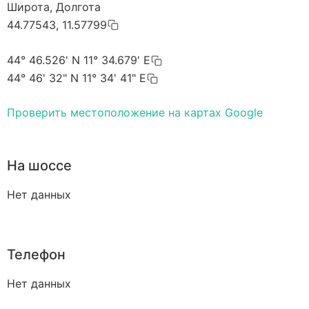
Широта, Долгота
44.77543, 11.57799
44° 46.526' N 11° 34.679' E
44° 46' 32" N 11° 34' 41" E
Проверить местоположение на картах Google
На шоссе
Нет данных
Телефон
Нет данных