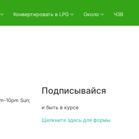
и
Конвертировать в LPG
Около
ЧЗВ
Подписывайся
am-10pm Sun;
и быть в курсе
Щелкните здесь для формы