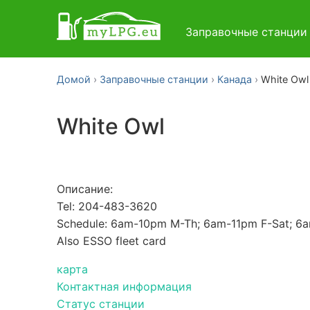
Заправочные станци
Домой
Заправочные станции
Канада
White Owl
White Owl
Описание:
Tel: 204-483-3620
Schedule: 6am-10pm M-Th; 6am-11pm F-Sat; 6
Also ESSO fleet card
карта
Контактная информация
Статус станции