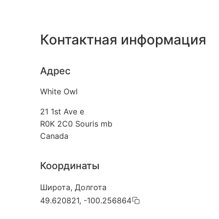
Контактная информация
Адрес
White Owl
21 1st Ave e
R0K 2C0
Souris mb
Canada
Координаты
Широта, Долгота
49.620821, -100.256864