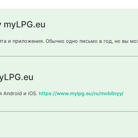
у myLPG.eu
та и приложения. Обычно одно письмо в год, но вы мо
yLPG.eu
 Android и iOS.
https://www.mylpg.eu/ru/mobilnyy/