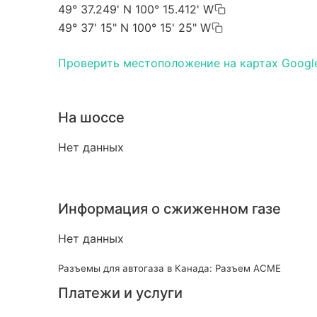
49° 37.249' N 100° 15.412' W
49° 37' 15" N 100° 15' 25" W
Проверить местоположение на картах Googl
На шоссе
Нет данных
Информация о сжиженном газе
Нет данных
Разъемы для автогаза в Канада: Разъем ACME
Платежи и услуги