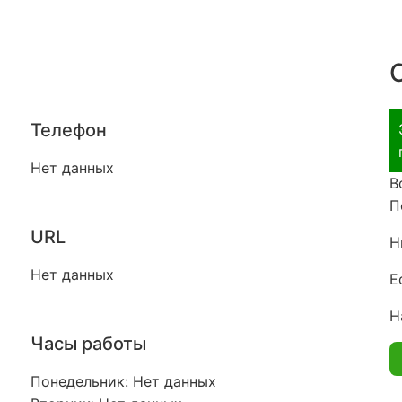
Телефон
Нет данных
В
П
URL
Н
Нет данных
Е
Н
Часы работы
Понедельник: Нет данных