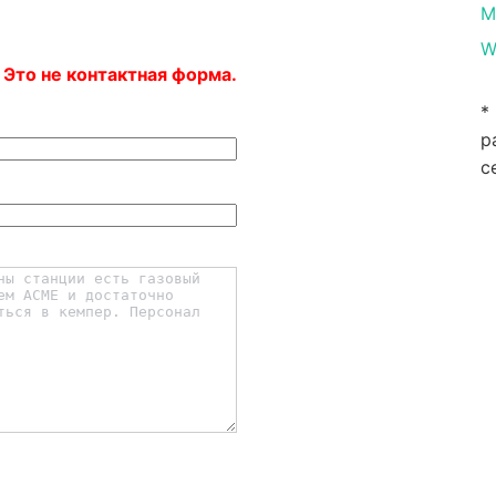
M
W
 Это не контактная форма.
*
р
с