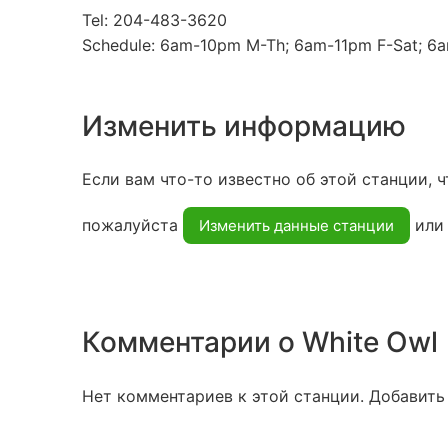
Tel: 204-483-3620
Schedule: 6am-10pm M-Th; 6am-11pm F-Sat; 6a
Изменить информацию
Если вам что-то известно об этой станции, ч
пожалуйста
ил
Изменить данные станции
Комментарии о White Owl
Нет комментариев к этой станции. Добавить