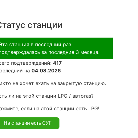
Статус станции
Эта станция в последний раз
подтверждалась за последние 3 месяца.
сего подтверждений:
417
оследний на
04.08.2026
икто не хочет ехать на закрытую станцию.
сть ли на этой станции LPG / автогаз?
ажмите, если на этой станции есть LPG!