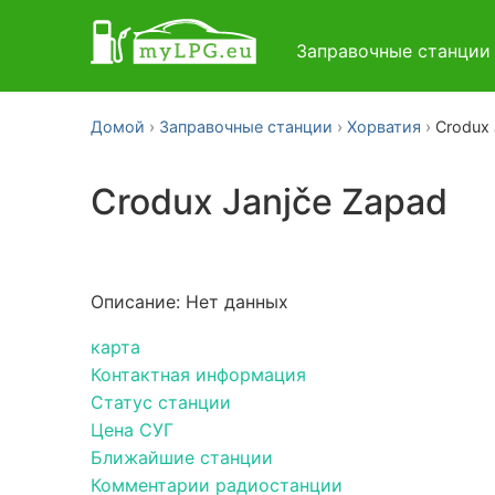
Заправочные станци
Домой
Заправочные станции
Хорватия
Crodux 
Crodux Janjče Zapad
Описание: Нет данных
карта
Контактная информация
Статус станции
Цена СУГ
Ближайшие станции
Комментарии радиостанции