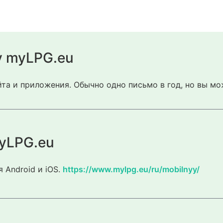
у myLPG.eu
та и приложения. Обычно одно письмо в год, но вы мо
yLPG.eu
 Android и iOS.
https://www.mylpg.eu/ru/mobilnyy/