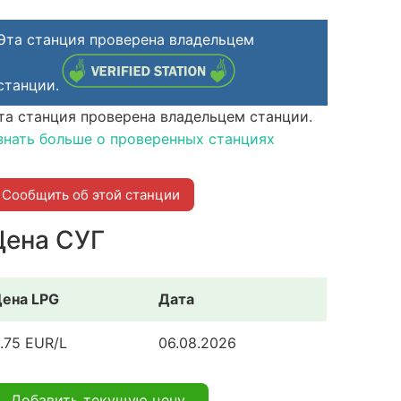
Эта станция проверена владельцем
станции.
та станция проверена владельцем станции.
знать больше о проверенных станциях
Сообщить об этой станции
Цена СУГ
ена LPG
Дата
.75 EUR/L
06.08.2026
Добавить текущую цену