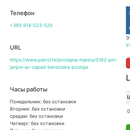
Телефон
+385 914-523-520
Э
У
URL
https://www.petrol.hr/prodajna-mjesta/5162-pm-
janjce-ac-zapad-benzinska-postaja
Часы работы
Ц
Понедельник: без остановки
Вторник: без остановки
0
средам: без остановки
Четверг: без остановки