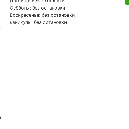
Пятница: без остановки
Субботы: без остановки
Воскресенье: без остановки
каникулы: без остановки
e
и