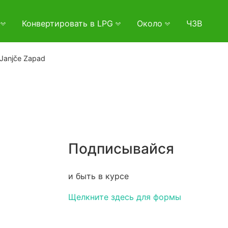
и
Конвертировать в LPG
Около
ЧЗВ
Janjče Zapad
Подписывайся
и быть в курсе
Щелкните здесь для формы