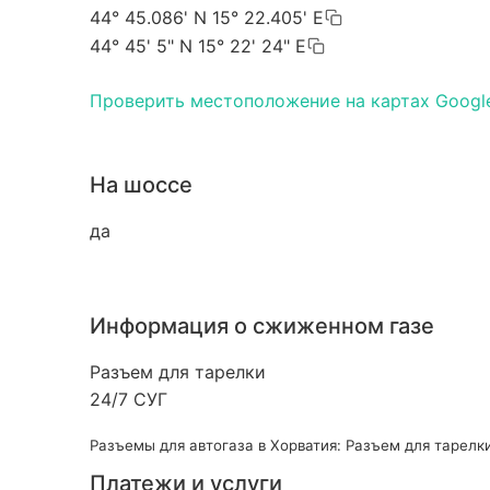
44° 45.086' N 15° 22.405' E
44° 45' 5" N 15° 22' 24" E
Проверить местоположение на картах Googl
На шоссе
да
Информация о сжиженном газе
Разъем для тарелки
24/7 СУГ
Разъемы для автогаза в Хорватия: Разъем для тарелк
Платежи и услуги