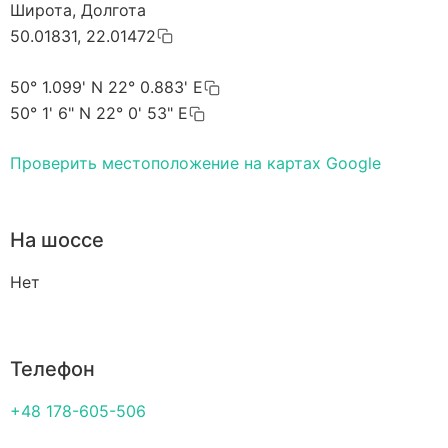
Широта, Долгота
50.01831, 22.01472
50° 1.099' N 22° 0.883' E
50° 1' 6" N 22° 0' 53" E
Проверить местоположение на картах Google
На шоссе
Нет
Телефон
+48 178-605-506