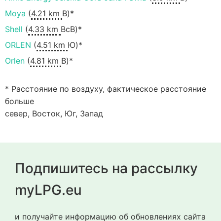
Moya
(
4.21 km
В)*
Shell
(
4.33 km
ВсВ)*
ORLEN
(
4.51 km
Ю)*
Orlen
(
4.81 km
В)*
* Расстояние по воздуху, фактическое расстояние
больше
север, Восток, Юг, Запад
Подпишитесь на рассылку
myLPG.eu
и получайте информацию об обновлениях сайта