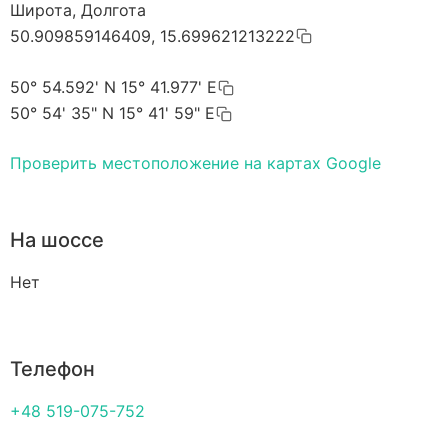
Широта, Долгота
50.909859146409, 15.699621213222
50° 54.592' N 15° 41.977' E
50° 54' 35" N 15° 41' 59" E
Проверить местоположение на картах Google
На шоссе
Нет
Телефон
+48 519-075-752