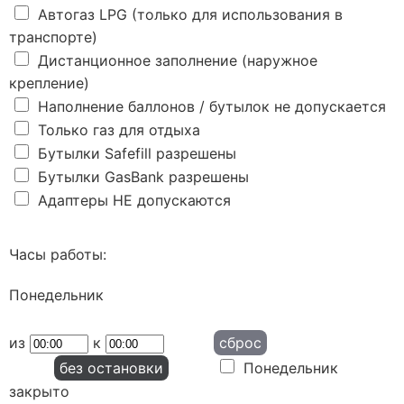
Автогаз LPG (только для использования в
транспорте)
Дистанционное заполнение (наружное
крепление)
Наполнение баллонов / бутылок не допускается
Только газ для отдыха
Бутылки Safefill разрешены
Бутылки GasBank разрешены
Адаптеры НЕ допускаются
Часы работы:
Понедельник
из
к
сброс
без остановки
Понедельник
закрыто