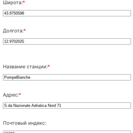
Широта:
*
Долгота:
*
Название станции:
*
Адрес:
*
Почтовый индекс: