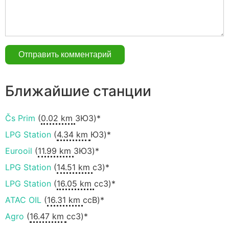
Ближайшие станции
Čs Prim
(
0.02 km
ЗЮЗ)*
LPG Station
(
4.34 km
ЮЗ)*
Eurooil
(
11.99 km
ЗЮЗ)*
LPG Station
(
14.51 km
сЗ)*
LPG Station
(
16.05 km
ccЗ)*
ATAC OIL
(
16.31 km
ссВ)*
Agro
(
16.47 km
ccЗ)*