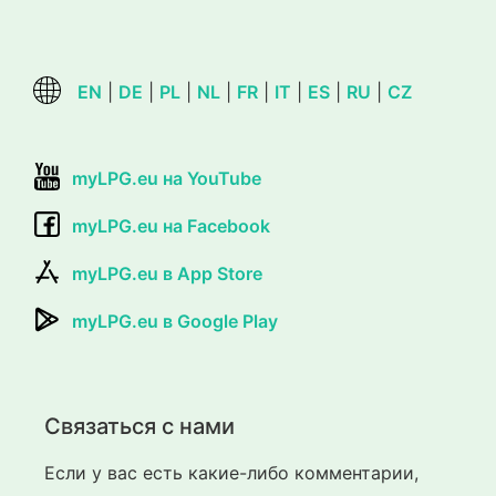
EN
|
DE
|
PL
|
NL
|
FR
|
IT
|
ES
|
RU
|
CZ
myLPG.eu на YouTube
myLPG.eu на Facebook
myLPG.eu в App Store
myLPG.eu в Google Play
Связаться с нами
Если у вас есть какие-либо комментарии,