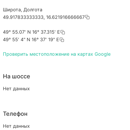
Широта, Долгота
49.917833333333, 16.621916666667
49° 55.07' N 16° 37.315' E
49° 55' 4" N 16° 37' 19" E
Проверить местоположение на картах Google
На шоссе
Нет данных
Телефон
Нет данных