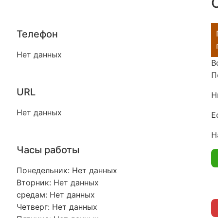
Телефон
Нет данных
В
П
URL
Н
Нет данных
Е
Н
Часы работы
Понедельник: Нет данных
Вторник: Нет данных
средам: Нет данных
Четверг: Нет данных