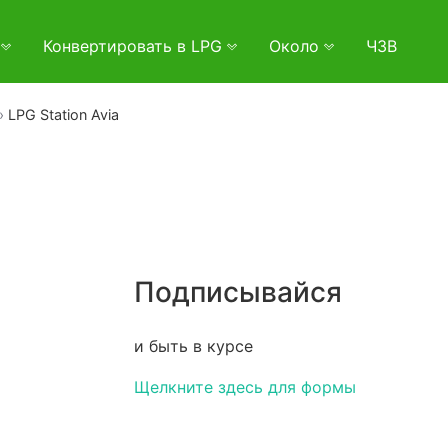
и
Конвертировать в LPG
Около
ЧЗВ
LPG Station Avia
Подписывайся
и быть в курсе
Щелкните здесь для формы