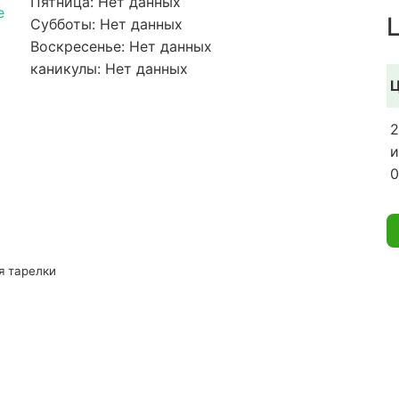
Пятница: Нет данных
e
Субботы: Нет данных
Воскресенье: Нет данных
каникулы: Нет данных
Ц
2
и
0
я тарелки