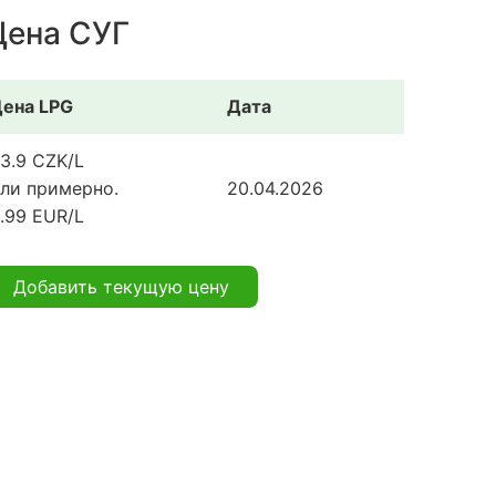
Цена СУГ
ена LPG
Дата
3.9 CZK/L
ли примерно.
20.04.2026
.99 EUR/L
Добавить текущую цену