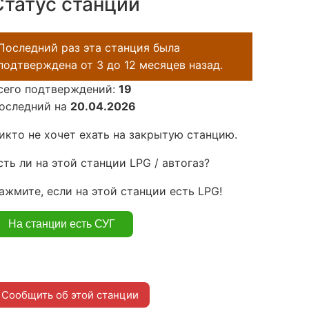
Статус станции
Последний раз эта станция была
подтверждена от 3 до 12 месяцев назад.
сего подтверждений:
19
оследний на
20.04.2026
икто не хочет ехать на закрытую станцию.
сть ли на этой станции LPG / автогаз?
ажмите, если на этой станции есть LPG!
Сообщить об этой станции