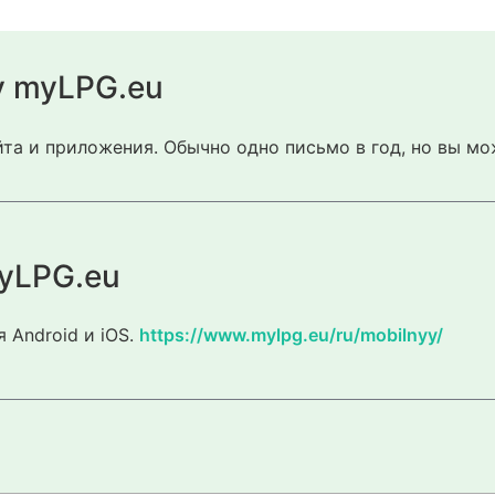
у myLPG.eu
та и приложения. Обычно одно письмо в год, но вы мо
yLPG.eu
 Android и iOS.
https://www.mylpg.eu/ru/mobilnyy/