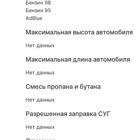
Бензин 98
Бензин 95
AdBlue
Максимальная высота автомобиля
Нет данных
Максимальная длина автомобиля
Нет данных
Смесь пропана и бутана
Нет данных
Разрешенная заправка СУГ
Нет данных