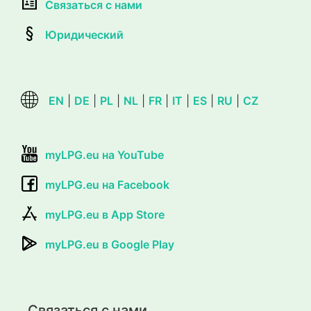
Связаться с нами
Юридический
EN
|
DE
|
PL
|
NL
|
FR
|
IT
|
ES
|
RU
|
CZ
myLPG.eu на YouTube
myLPG.eu на Facebook
myLPG.eu в App Store
myLPG.eu в Google Play
Связаться с нами