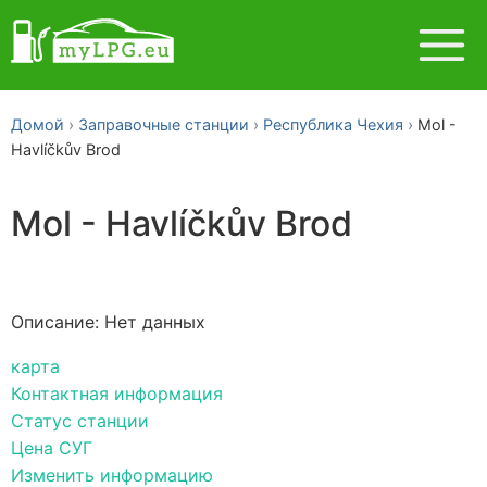
Домой
Заправочные станции
Республика Чехия
Mol -
Havlíčkův Brod
Mol - Havlíčkův Brod
Описание: Нет данных
карта
Контактная информация
Статус станции
Цена СУГ
Изменить информацию