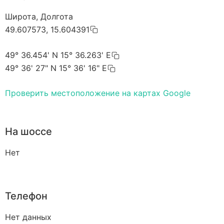
Широта, Долгота
49.607573, 15.604391
49° 36.454' N 15° 36.263' E
49° 36' 27" N 15° 36' 16" E
Проверить местоположение на картах Google
На шоссе
Нет
Телефон
Нет данных