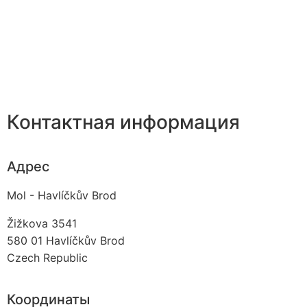
Контактная информация
Адрес
Mol - Havlíčkův Brod
Žižkova 3541
580 01
Havlíčkův Brod
Czech Republic
Координаты