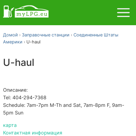
Домой
Заправочные станции
Соединенные Штаты
Америки
U-haul
U-haul
Описание:
Tel: 404-294-7368
Schedule: 7am-7pm M-Th and Sat, 7am-8pm F, 9am-
5pm Sun
карта
Контактная информация