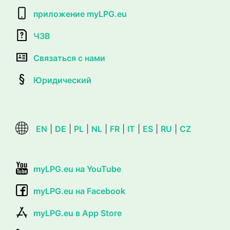
приложение myLPG.eu
ЧЗВ
Связаться с нами
Юридический
EN
|
DE
|
PL
|
NL
|
FR
|
IT
|
ES
|
RU
|
CZ
myLPG.eu на YouTube
myLPG.eu на Facebook
myLPG.eu в App Store