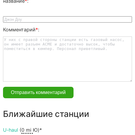
название
*
:
Комментарий
*
:
Ближайшие станции
U-haul
(
0 mi
Ю)*