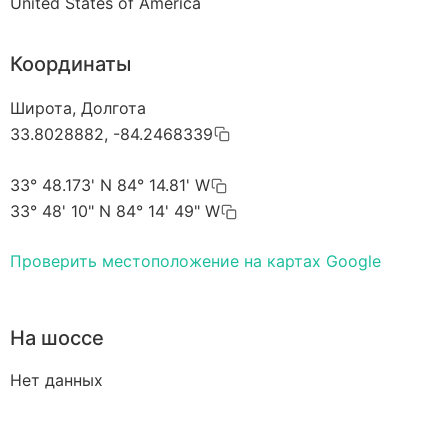
United States of America
Координаты
Широта, Долгота
33.8028882, -84.2468339
33° 48.173' N 84° 14.81' W
33° 48' 10" N 84° 14' 49" W
Проверить местоположение на картах Google
На шоссе
Нет данных