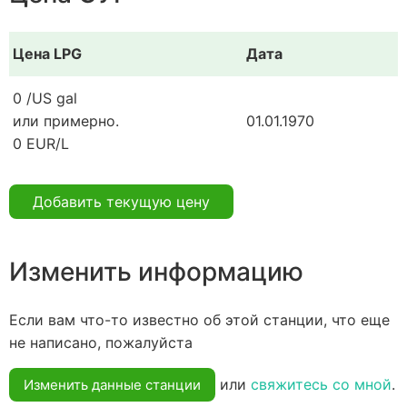
Цена LPG
Дата
0 /US gal
или примерно.
01.01.1970
0 EUR/L
Добавить текущую цену
Изменить информацию
Если вам что-то известно об этой станции, что еще
не написано, пожалуйста
или
свяжитесь со мной
.
Изменить данные станции