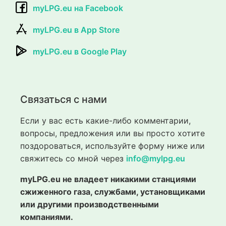
myLPG.eu на Facebook
myLPG.eu в App Store
myLPG.eu в Google Play
Связаться с нами
Если у вас есть какие-либо комментарии,
вопросы, предложения или вы просто хотите
поздороваться, используйте форму ниже или
свяжитесь со мной через
info@mylpg.eu
myLPG.eu не владеет никакими станциями
сжиженного газа, службами, установщиками
или другими производственными
компаниями.