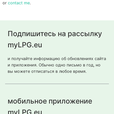
or
contact me
.
Подпишитесь на рассылку
myLPG.eu
и получайте информацию об обновлениях сайта
и приложения. Обычно одно письмо в год, но
вы можете отписаться в любое время.
мобильное приложение
myLPG.eu