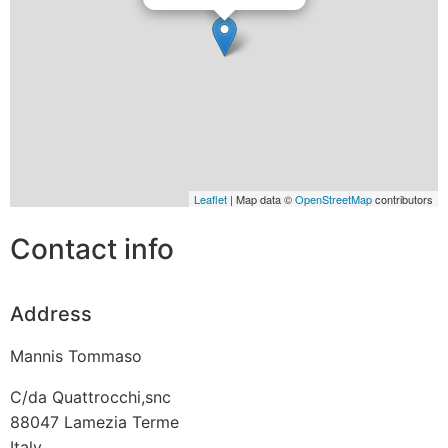
Leaflet
| Map data ©
OpenStreetMap
contributors
Contact info
Address
Mannis Tommaso
C/da Quattrocchi,snc
88047
Lamezia Terme
Italy