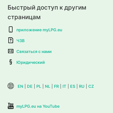
Быстрый доступ к другим
страницам
приложение myLPG.eu
ЧЗВ
Связаться с нами
Юридический
EN
|
DE
|
PL
|
NL
|
FR
|
IT
|
ES
|
RU
|
CZ
myLPG.eu на YouTube