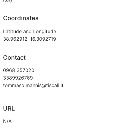
Coordinates
Latitude and Longitude
38.962912, 16.3092719
Contact
0968 357020
3389926769
tommaso.mannis@tiscali.it
URL
N/A