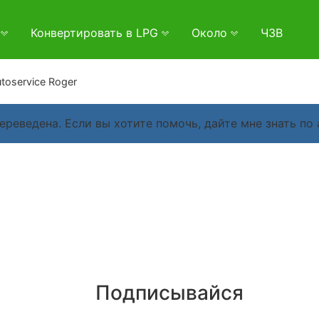
и
Конвертировать в LPG
Около
ЧЗВ
toservice Roger
переведена. Если вы хотите помочь, дайте мне знать по
Подписывайся