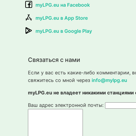
myLPG.eu на Facebook
myLPG.eu в App Store
myLPG.eu в Google Play
Связаться с нами
Если у вас есть какие-либо комментарии, 
свяжитесь со мной через
info@mylpg.eu
myLPG.eu не владеет никакими станциями
Ваш адрес электронной почты: