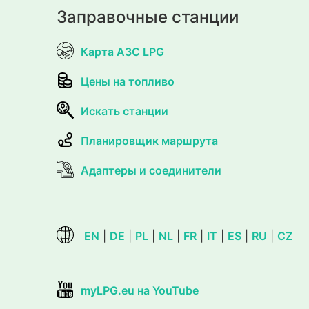
Заправочные станции
Карта АЗС LPG
Цены на топливо
Искать станции
Планировщик маршрута
Адаптеры и соединители
EN
|
DE
|
PL
|
NL
|
FR
|
IT
|
ES
|
RU
|
CZ
myLPG.eu на YouTube