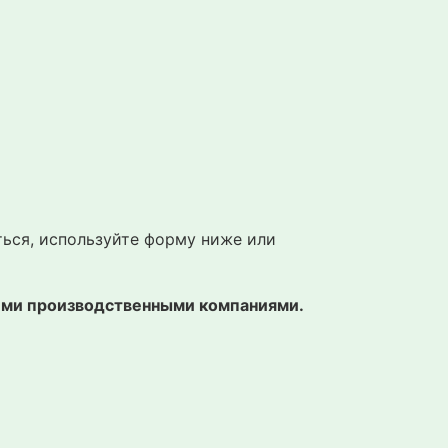
ться, используйте форму ниже или
гими производственными компаниями.