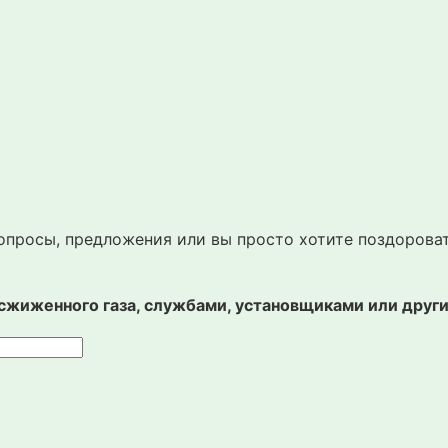
вопросы, предложения или вы просто хотите поздорова
 сжиженного газа, службами, установщиками или дру